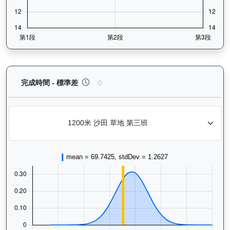
㩒住贏（L310）— 完成時間標準差分析：以儀錶板
完成時間 - 標準差