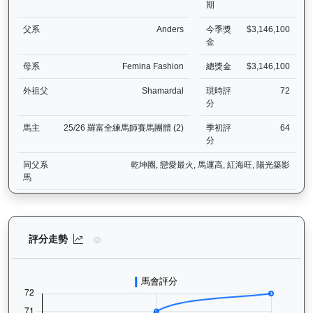
期
父系
Anders
今季獎
$3,146,100
金
母系
Femina Fashion
總獎金
$3,146,100
外祖父
Shamardal
現時評
72
分
馬主
25/26 羅富全練馬師賽馬團體 (2)
季初評
64
分
同父系
乾坤圈, 戀愛最火, 馬運高, 紅海旺, 陽光築影
馬
㩒住贏（L310）— 評分走勢圖表：追蹤香港賽馬會賽駒的官方評分歷
評分走勢