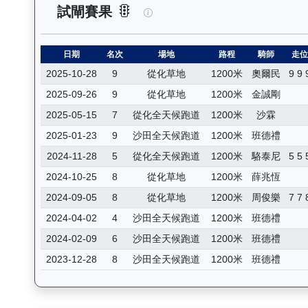
一先生（G227）— 試閘賽果紀
試閘賽果
日期
名次
場地
路程
騎師
走
2025-10-28
9
從化草地
1200米
奧爾民
9 9 
2025-09-26
9
從化草地
1200米
金誠剛
2025-05-15
7
從化全天候跑道
1200米
沙霖
2025-01-23
9
沙田全天候跑道
1200米
班德禮
2024-11-28
5
從化全天候跑道
1200米
駱泰尼
5 5 
2024-10-25
8
從化草地
1200米
薛兆恆
2024-09-05
8
從化草地
1200米
周俊樂
7 7 
2024-04-02
4
沙田全天候跑道
1200米
班德禮
2024-02-09
6
沙田全天候跑道
1200米
班德禮
2023-12-28
8
沙田全天候跑道
1200米
班德禮