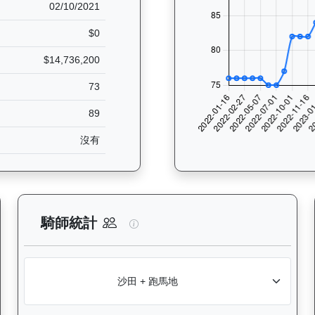
02/10/2021
$0
$14,736,200
73
89
沒有
析：查看香港賽駒在不同途程距離（1000米至2400米）的出賽次數與
一先生（G227）— 騎師統計分析
騎師統計