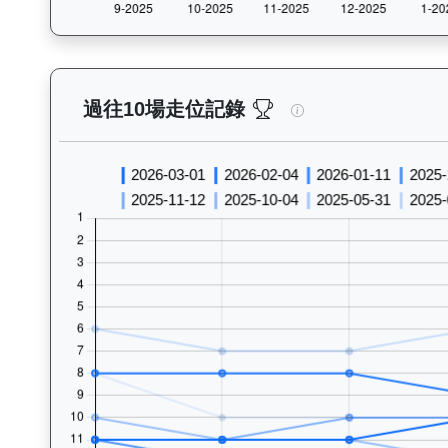
一先生（G227）— 
過往10場走位記錄