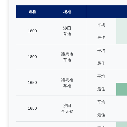
途程
場地
平均
沙田
1800
草地
最佳
平均
跑馬地
1800
草地
最佳
平均
跑馬地
1650
草地
最佳
平均
沙田
1650
全天候
最佳