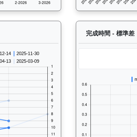
過往走位記錄圖表：查看馬匹最近10場比賽的走位變化趨勢，分析馬匹的跑法
完成時間 - 標準差