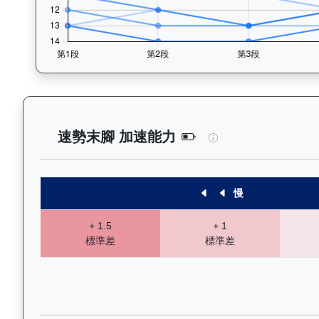
一先生（G227）—
速勢末腳 加速能力
慢
+ 1.5
+ 1
標準差
標準差