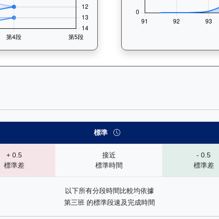
 速勢末腳加速能力分析：查看馬匹在各途程和場地的詳細分段時間（末
標準
+ 0.5
接近
- 0.5
標準差
標準時間
標準差
以下所有分段時間比較均依據
第三班 的標準段速及完成時間