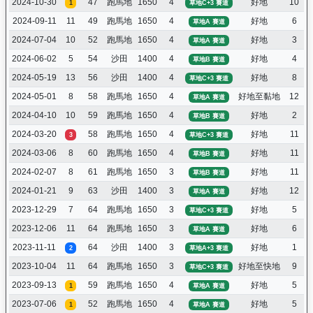
2024-10-30
47
跑馬地
1650
4
好地
10
1
草地C+3 賽道
2024-09-11
11
49
跑馬地
1650
4
好地
6
草地A 賽道
2024-07-04
10
52
跑馬地
1650
4
好地
3
草地A 賽道
2024-06-02
5
54
沙田
1400
4
好地
4
草地B 賽道
2024-05-19
13
56
沙田
1400
4
好地
8
草地C+3 賽道
2024-05-01
8
58
跑馬地
1650
4
好地至黏地
12
草地A 賽道
2024-04-10
10
59
跑馬地
1650
4
好地
2
草地B 賽道
2024-03-20
58
跑馬地
1650
4
好地
11
3
草地C+3 賽道
2024-03-06
8
60
跑馬地
1650
4
好地
11
草地B 賽道
2024-02-07
8
61
跑馬地
1650
3
好地
11
草地B 賽道
2024-01-21
9
63
沙田
1400
3
好地
12
草地A 賽道
2023-12-29
7
64
跑馬地
1650
3
好地
5
草地C+3 賽道
2023-12-06
11
64
跑馬地
1650
3
好地
6
草地A 賽道
2023-11-11
64
沙田
1400
3
好地
1
2
草地A+3 賽道
2023-10-04
11
64
跑馬地
1650
3
好地至快地
9
草地C+3 賽道
2023-09-13
59
跑馬地
1650
4
好地
5
1
草地A 賽道
2023-07-06
52
跑馬地
1650
4
好地
5
1
草地A 賽道