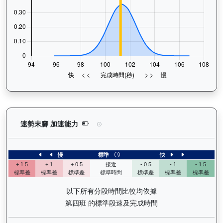
健康之星（G374）— 速勢末腳加速能力分析：查看
速勢末腳 加速能力
慢
標準
快
+ 1.5
+ 1
+ 0.5
接近
- 0.5
- 1
- 1.5
標準差
標準差
標準差
標準時間
標準差
標準差
標準差
以下所有分段時間比較均依據
第四班 的標準段速及完成時間