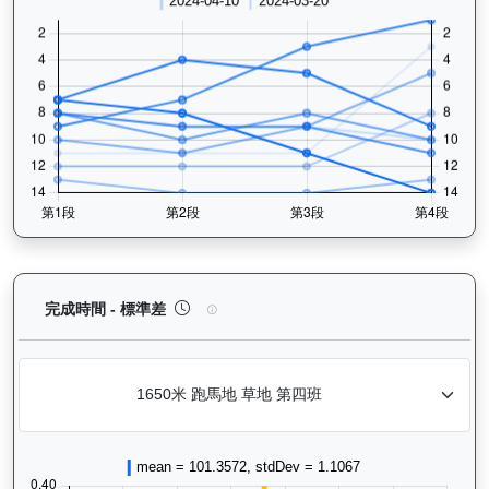
健康之星（G374）— 完成時間標準差分析：以儀錶
完成時間 - 標準差