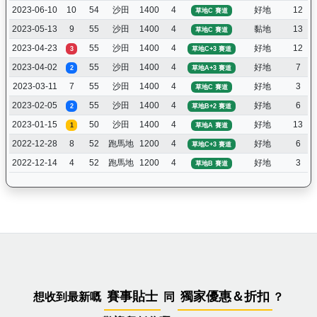
2023-06-10
10
54
沙田
1400
4
好地
12
草地C 賽道
2023-05-13
9
55
沙田
1400
4
黏地
13
草地C 賽道
2023-04-23
55
沙田
1400
4
好地
12
3
草地C+3 賽道
2023-04-02
55
沙田
1400
4
好地
7
2
草地A+3 賽道
2023-03-11
7
55
沙田
1400
4
好地
3
草地C 賽道
2023-02-05
55
沙田
1400
4
好地
6
2
草地B+2 賽道
2023-01-15
50
沙田
1400
4
好地
13
1
草地A 賽道
2022-12-28
8
52
跑馬地
1200
4
好地
6
草地C+3 賽道
2022-12-14
4
52
跑馬地
1200
4
好地
3
草地B 賽道
賽事貼士
獨家優惠＆折扣
想收到最新嘅
同
？