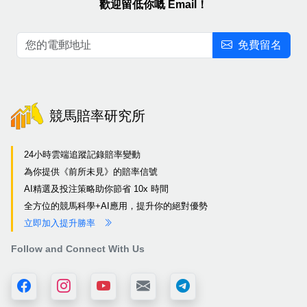
歡迎留低你嘅 Email！
免費留名
競馬賠率研究所
24小時雲端追蹤記錄賠率變動
為你提供《前所未見》的賠率信號
AI精選及投注策略助你節省 10x 時間
全方位的競馬科學+AI應用，提升你的絕對優勢
立即加入提升勝率
Follow and Connect With Us