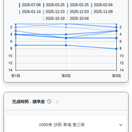
加州本事（J370）— 完成時間標準差分析：以儀錶
完成時間 - 標準差