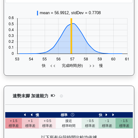
加州本事（J370）— 速勢末腳加速能力分析：查看
速勢末腳 加速能力
慢
標準
快
+ 1.5
+ 1
+ 0.5
接近
- 0.5
- 1
- 1.5
標準差
標準差
標準差
標準時間
標準差
標準差
標準差
以下所有分段時間比較均依據