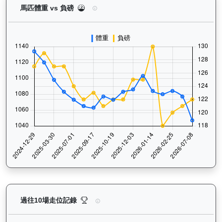
加州本事（J370）— 馬匹體重與負磅走勢圖：追蹤
馬匹體重 vs 負磅
加州本事（J370）— 過往走位記錄圖表：查看馬匹最近
過往10場走位記錄