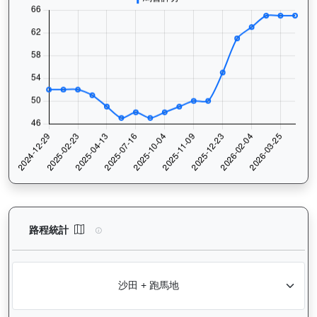
加州本事（J370）— 路程統計分析：查看香港賽駒在不同途程距離
路程統計