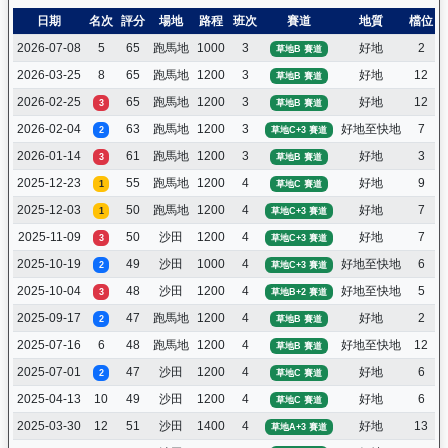
日期
名次
評分
場地
路程
班次
賽道
地質
檔位
2026-07-08
5
65
跑馬地
1000
3
好地
2
草地B 賽道
2026-03-25
8
65
跑馬地
1200
3
好地
12
草地B 賽道
2026-02-25
65
跑馬地
1200
3
好地
12
3
草地B 賽道
2026-02-04
63
跑馬地
1200
3
好地至快地
7
2
草地C+3 賽道
2026-01-14
61
跑馬地
1200
3
好地
3
3
草地B 賽道
2025-12-23
55
跑馬地
1200
4
好地
9
1
草地C 賽道
2025-12-03
50
跑馬地
1200
4
好地
7
1
草地C+3 賽道
2025-11-09
50
沙田
1200
4
好地
7
3
草地C+3 賽道
2025-10-19
49
沙田
1000
4
好地至快地
6
2
草地C+3 賽道
2025-10-04
48
沙田
1200
4
好地至快地
5
3
草地B+2 賽道
2025-09-17
47
跑馬地
1200
4
好地
2
2
草地B 賽道
2025-07-16
6
48
跑馬地
1200
4
好地至快地
12
草地B 賽道
2025-07-01
47
沙田
1200
4
好地
6
2
草地C 賽道
2025-04-13
10
49
沙田
1200
4
好地
6
草地C 賽道
2025-03-30
12
51
沙田
1400
4
好地
13
草地A+3 賽道