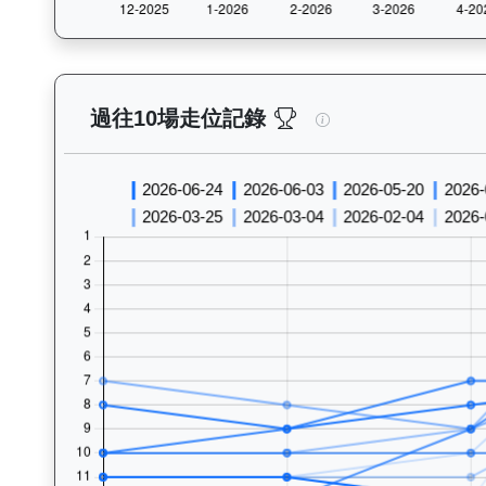
加州活力（J131）—
過往10場走位記錄