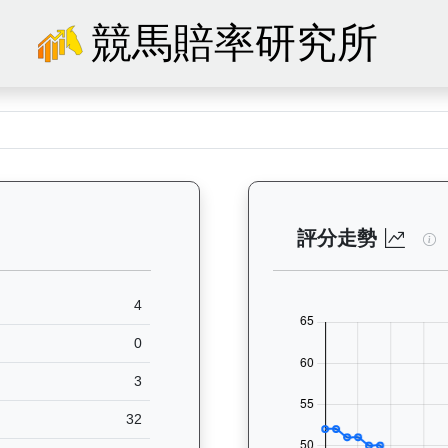
競馬賠率研究所
31）— 馬匹基本資料：查看香港賽馬會賽駒的完整檔案，包括練馬師、出生
加
評分走勢
4
0
3
32