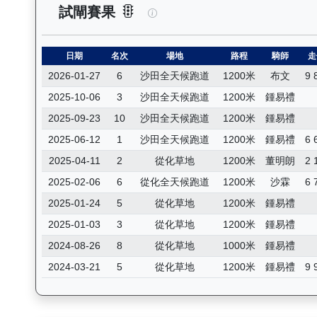
加州活力（J131）— 試閘賽果
試閘賽果
日期
名次
場地
路程
騎師
走
2026-01-27
6
沙田全天候跑道
1200米
布文
9 
2025-10-06
3
沙田全天候跑道
1200米
鍾易禮
2025-09-23
10
沙田全天候跑道
1200米
鍾易禮
2025-06-12
1
沙田全天候跑道
1200米
鍾易禮
6 
2025-04-11
2
從化草地
1200米
董明朗
2 
2025-02-06
6
從化全天候跑道
1200米
沙霖
6 
2025-01-24
5
從化草地
1200米
鍾易禮
2025-01-03
3
從化草地
1200米
鍾易禮
2024-08-26
8
從化草地
1000米
鍾易禮
2024-03-21
5
從化草地
1200米
鍾易禮
9 