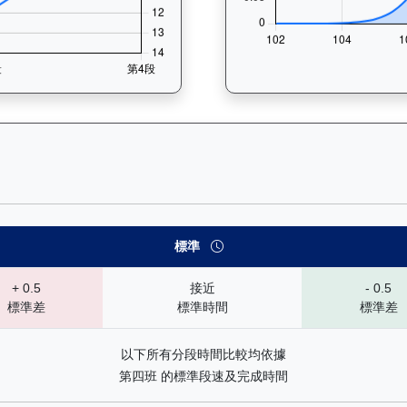
— 速勢末腳加速能力分析：查看馬匹在各途程和場地的詳細分段時間（
標準
+ 0.5
接近
- 0.5
標準差
標準時間
標準差
以下所有分段時間比較均依據
第四班 的標準段速及完成時間