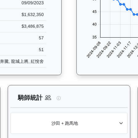
09/09/2023
$1,632,350
$3,486,875
57
51
奔騰, 龍城上將, 紅悅舍
分析：查看香港賽駒在不同途程距離（1000米至2400米）的出賽次數
加州活力（J131）— 騎師統計分
騎師統計