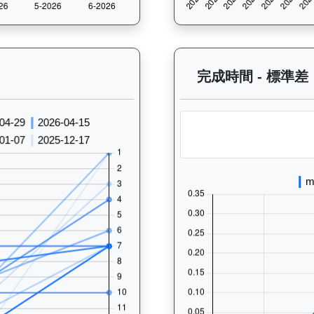
 過往走位記錄圖表：查看馬匹最近10場比賽的走位變化趨勢，分析馬匹的跑
完成時間 - 標準差