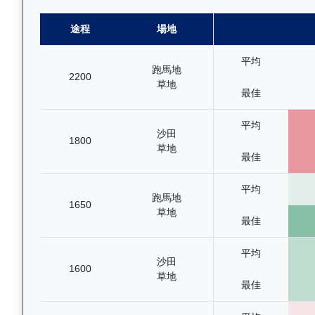
途程
場地
平均
跑馬地
2200
草地
最佳
平均
沙田
1800
草地
最佳
平均
跑馬地
1650
草地
最佳
平均
沙田
1600
草地
最佳