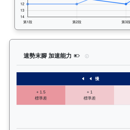
加州活力（J131）
速勢末腳 加速能力
慢
+ 1.5
+ 1
標準差
標準差