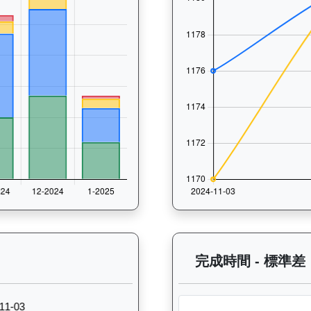
 過往走位記錄圖表：查看馬匹最近10場比賽的走位變化趨勢，分析馬匹的跑
完成時間 - 標準差