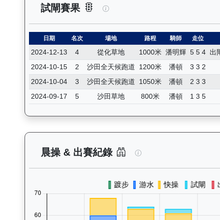
勤德俱備（J388）— 試閘賽果
試閘賽果
日期
名次
場地
路程
騎師
走位
2024-12-13
4
從化草地
1000米
潘明輝
5 5 4
出
2024-10-15
2
沙田全天候跑道
1200米
潘頓
3 3 2
2024-10-04
3
沙田全天候跑道
1050米
潘頓
2 3 3
2024-09-17
5
沙田草地
800米
潘頓
1 3 5
勤德俱備（J388）
晨操 & 出賽紀錄