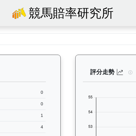
競馬賠率研究所
88）— 馬匹基本資料：查看香港賽馬會賽駒的完整檔案，包括練馬師、出生
勤
評分走勢
0
0
1
4