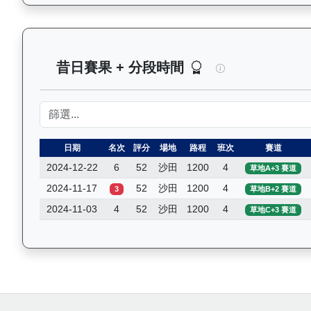
勤德俱備（J388
昔日賽果 + 分段時間
日期
名次
評分
場地
路程
班次
賽道
2024-12-22
6
52
沙田
1200
4
草地A+3 賽道
2024-11-17
52
沙田
1200
4
3
草地B+2 賽道
2024-11-03
4
52
沙田
1200
4
草地C+3 賽道