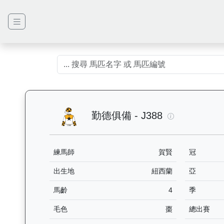
勤德俱備（J3
勤德俱備 - J388
練馬師
賀賢
冠
出生地
紐西蘭
亞
馬齡
4
季
毛色
棗
總出賽