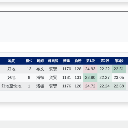
）— 昔日賽果及分段時間紀錄：馬匹完整的過往賽事資料庫，包括所有比
地質
檔位
騎師
練馬師
體重
負磅
第1段
第2段
第3段
好地
13
布文
賀賢
1170
128
24.93
22.22
22.51
好地
8
潘頓
賀賢
1181
131
23.90
22.27
23.05
好地至快地
1
潘頓
賀賢
1176
128
24.72
22.24
22.68