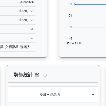
22/02/2024
$228,150
$228,150
51
52
高昇, 文明福星, 瑰麗人生
分析：查看香港賽駒在不同途程距離（1000米至2400米）的出賽次數
勤德俱備（J388）— 騎師統計分
騎師統計