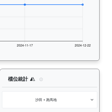
與入位率統計，支援按沙田及跑馬地場地篩選，協助用戶找出馬匹最擅長的
析：查看各騎師策騎此馬匹的出賽次數與入位率統計，支援按場地篩選
勤德俱備（J388）— 檔位統計分析：查
檔位統計