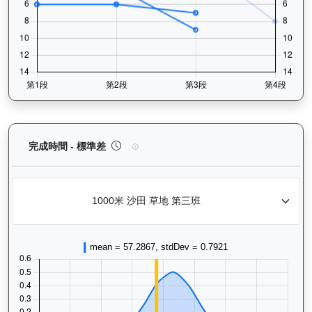
嘉應喝彩（H369）— 完成時間標準差分析：以儀錶
完成時間 - 標準差