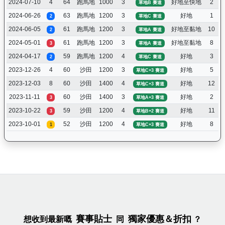
2024-07-10
4
64
跑馬地
1000
3
好地至快地
2
草地B 賽道
2024-06-26
63
跑馬地
1200
3
好地
1
2
草地C 賽道
2024-06-05
61
跑馬地
1200
3
好地至黏地
10
2
草地A 賽道
2024-05-01
61
跑馬地
1200
3
好地至黏地
8
3
草地A 賽道
2024-04-17
59
跑馬地
1200
4
好地
3
2
草地C 賽道
2023-12-26
4
60
沙田
1200
3
好地
5
草地C+3 賽道
2023-12-03
8
60
沙田
1400
4
好地
12
草地C+3 賽道
2023-11-11
60
沙田
1400
3
好地
2
3
草地A+3 賽道
2023-10-22
59
沙田
1200
4
好地
11
3
草地B+2 賽道
2023-10-01
52
沙田
1200
4
好地
8
1
草地C+3 賽道
賽事貼士
獨家優惠＆折扣
想收到最新嘅
同
？