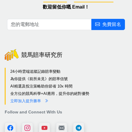
歡迎留低你嘅 Email！
免費留名
競馬賠率研究所
24小時雲端追蹤記錄賠率變動
為你提供《前所未見》的賠率信號
AI精選及投注策略助你節省 10x 時間
全方位的競馬科學+AI應用，提升你的絕對優勢
立即加入提升勝率
Follow and Connect With Us