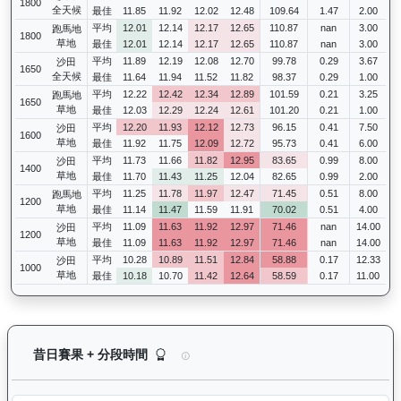
1800
全天候
最佳
11.85
11.92
12.02
12.48
109.64
1.47
2.00
平均
12.01
12.14
12.17
12.65
110.87
nan
3.00
跑馬地
1800
草地
最佳
12.01
12.14
12.17
12.65
110.87
nan
3.00
平均
11.89
12.19
12.08
12.70
99.78
0.29
3.67
沙田
1650
全天候
最佳
11.64
11.94
11.52
11.82
98.37
0.29
1.00
平均
12.22
12.42
12.34
12.89
101.59
0.21
3.25
跑馬地
1650
草地
最佳
12.03
12.29
12.24
12.61
101.20
0.21
1.00
平均
12.20
11.93
12.12
12.73
96.15
0.41
7.50
沙田
1600
草地
最佳
11.92
11.75
12.09
12.72
95.73
0.41
6.00
平均
11.73
11.66
11.82
12.95
83.65
0.99
8.00
沙田
1400
草地
最佳
11.70
11.43
11.25
12.04
82.65
0.99
2.00
平均
11.25
11.78
11.97
12.47
71.45
0.51
8.00
跑馬地
1200
草地
最佳
11.14
11.47
11.59
11.91
70.02
0.51
4.00
平均
11.09
11.63
11.92
12.97
71.46
nan
14.00
沙田
1200
草地
最佳
11.09
11.63
11.92
12.97
71.46
nan
14.00
平均
10.28
10.89
11.51
12.84
58.88
0.17
12.33
沙田
1000
草地
最佳
10.18
10.70
11.42
12.64
58.59
0.17
11.00
天時明駒（H016）— 昔日賽果及分段時間紀錄：
昔日賽果 + 分段時間