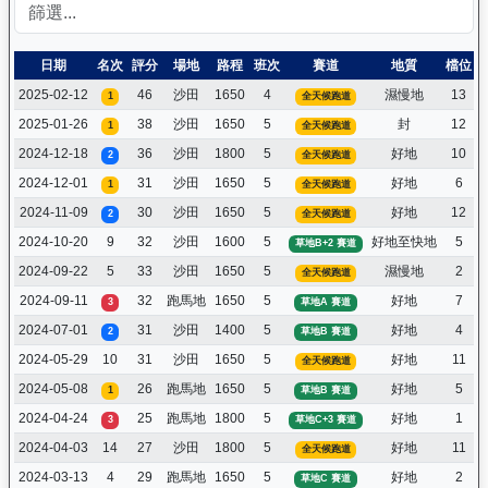
日期
名次
評分
場地
路程
班次
賽道
地質
檔位
2025-02-12
46
沙田
1650
4
濕慢地
13
1
全天候跑道
2025-01-26
38
沙田
1650
5
封
12
1
全天候跑道
2024-12-18
36
沙田
1800
5
好地
10
2
全天候跑道
2024-12-01
31
沙田
1650
5
好地
6
1
全天候跑道
2024-11-09
30
沙田
1650
5
好地
12
2
全天候跑道
2024-10-20
9
32
沙田
1600
5
好地至快地
5
草地B+2 賽道
2024-09-22
5
33
沙田
1650
5
濕慢地
2
全天候跑道
2024-09-11
32
跑馬地
1650
5
好地
7
3
草地A 賽道
2024-07-01
31
沙田
1400
5
好地
4
2
草地B 賽道
2024-05-29
10
31
沙田
1650
5
好地
11
全天候跑道
2024-05-08
26
跑馬地
1650
5
好地
5
1
草地B 賽道
2024-04-24
25
跑馬地
1800
5
好地
1
3
草地C+3 賽道
2024-04-03
14
27
沙田
1800
5
好地
11
全天候跑道
2024-03-13
4
29
跑馬地
1650
5
好地
2
草地C 賽道