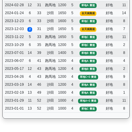
2024-02-28
12
31
跑馬地
1200
5
好地
11
草地A 賽道
2024-01-24
6
33
沙田
1650
5
好地
14
全天候跑道
2023-12-23
6
33
沙田
1600
5
好地
8
草地C 賽道
2023-12-03
31
沙田
1650
5
好地
7
2
全天候跑道
2023-11-22
5
33
跑馬地
1650
5
好地
11
草地C 賽道
2023-10-29
6
35
跑馬地
1200
5
好地
2
草地C 賽道
2023-07-01
14
39
沙田
1400
5
好地
8
草地B 賽道
2023-06-07
6
41
跑馬地
1200
4
好地
4
草地A 賽道
2023-05-17
12
43
跑馬地
1200
4
好地
2
草地B 賽道
2023-04-26
4
43
跑馬地
1200
4
好地
9
草地C+3 賽道
2023-03-19
14
46
沙田
1200
4
好地
8
草地A 賽道
2023-02-19
13
49
沙田
1000
4
好地
1
草地A 賽道
2023-01-29
11
52
沙田
1000
4
好地
11
草地A+3 賽道
2023-01-01
13
52
沙田
1000
4
好地
8
草地C 賽道