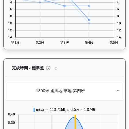
天時明駒（H016）— 完成時間標準差分析：以儀錶
完成時間 - 標準差