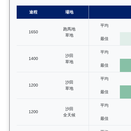
途程
場地
平均
跑馬地
1650
草地
最佳
平均
沙田
1400
草地
最佳
平均
沙田
1200
草地
最佳
平均
沙田
1200
全天候
最佳