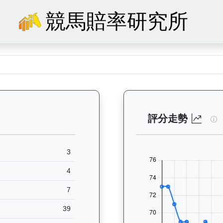
競馬賠率研究所
— 馬匹基本資料：查看香港賽馬會賽駒的完整檔案，包括練馬師、出生地、馬
實
評分走勢
3
4
7
39