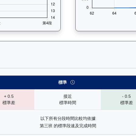
 速勢末腳加速能力分析：查看馬匹在各途程和場地的詳細分段時間（末
標準
+ 0.5
接近
- 0.5
標準差
標準時間
標準差
以下所有分段時間比較均依據
第三班 的標準段速及完成時間