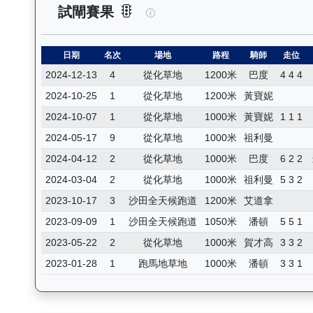
實力派（E447）— 試閘賽果紀
試閘賽果
日期
名次
場地
路程
騎師
走位
2024-12-13
4
從化草地
1200米
巴度
4 4 4
2024-10-25
1
從化草地
1200米
黃寶妮
2024-10-07
1
從化草地
1000米
黃寶妮
1 1 1
2024-05-17
9
從化草地
1000米
祖利曼
2024-04-12
2
從化草地
1000米
巴度
6 2 2
2024-03-04
2
從化草地
1000米
祖利曼
5 3 2
2023-10-17
3
沙田全天候跑道
1200米
艾道拿
2023-09-09
1
沙田全天候跑道
1050米
潘頓
5 5 1
2023-05-22
2
從化草地
1000米
賀才高
3 3 2
2023-01-28
1
跑馬地草地
1000米
潘頓
3 3 1