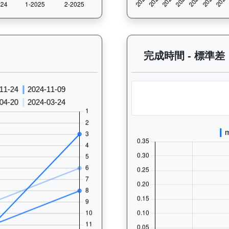
過往走位記錄圖表：查看馬匹最近10場比賽的走位變化趨勢，分析馬匹的跑法
完成時間 - 標準差