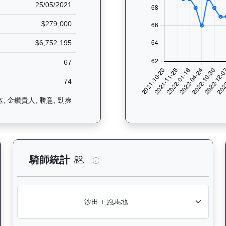
25/05/2021
$279,000
$6,752,195
67
74
數, 金鑽貴人, 勝意, 勁爽
析：查看香港賽駒在不同途程距離（1000米至2400米）的出賽次數與
實力派（E447）— 騎師統計分析
騎師統計