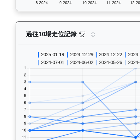
實力派（E447）— 
過往10場走位記錄