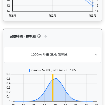
寶進（K249）— 完成時間標準差分析：以儀錶板圖
完成時間 - 標準差