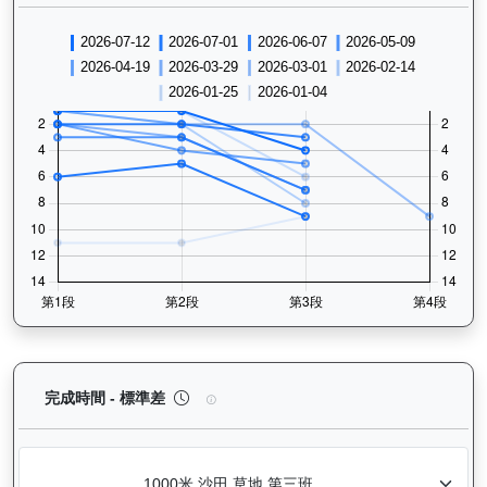
愛馬善（H155）— 完成時間標準差分析：以儀錶板
完成時間 - 標準差