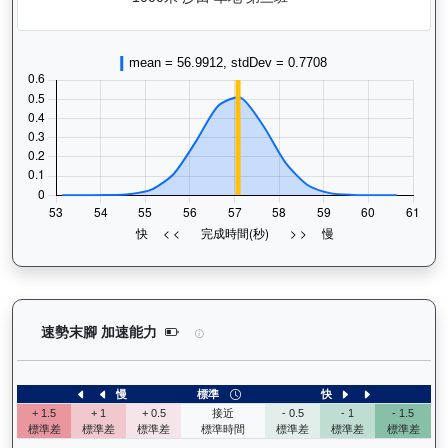
愛馬善（H155）— 速勢末腳加速能力分析：查看馬
速勢末腳 加速能力
慢
標準
快
+ 1.5
+ 1
+ 0.5
接近
- 0.5
- 1
- 1.5
標準差
標準差
標準差
標準時間
標準差
標準差
標準差