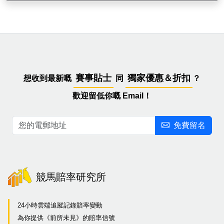
賽事貼士
獨家優惠＆折扣
想收到最新嘅
同
？
歡迎留低你嘅 Email！
免費留名
競馬賠率研究所
24小時雲端追蹤記錄賠率變動
為你提供《前所未見》的賠率信號