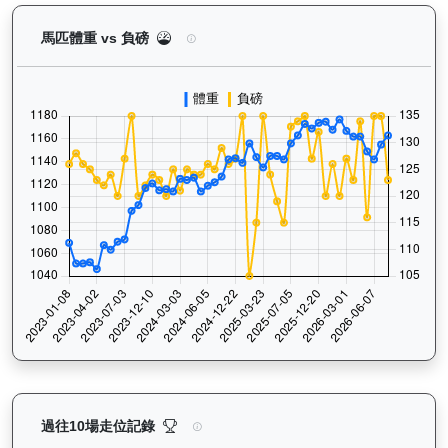
愛馬善（H155）— 馬匹體重與負磅走勢圖：追蹤馬
馬匹體重 vs 負磅
愛馬善（H155）— 過往走位記錄圖表：查看馬匹最近1
過往10場走位記錄