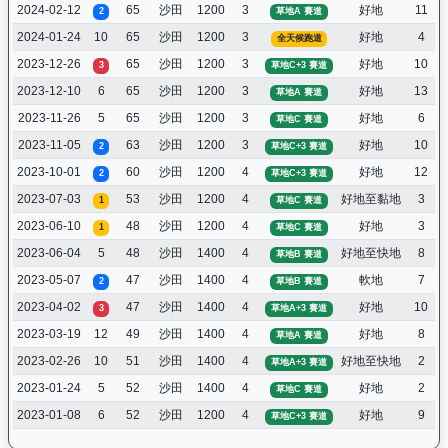
2024-02-12
65
沙田
1200
3
好地
11
2
草地A 賽道
2024-01-24
10
65
沙田
1200
3
好地
4
全天候跑道
2023-12-26
65
沙田
1200
3
好地
10
3
草地C+3 賽道
2023-12-10
6
65
沙田
1200
3
好地
13
草地A 賽道
2023-11-26
5
65
沙田
1200
3
好地
6
草地C 賽道
2023-11-05
63
沙田
1200
3
好地
10
2
草地C+3 賽道
2023-10-01
60
沙田
1200
4
好地
12
2
草地C+3 賽道
2023-07-03
53
沙田
1200
4
好地至黏地
3
1
草地C 賽道
2023-06-10
48
沙田
1200
4
好地
3
1
草地C 賽道
2023-06-04
5
48
沙田
1400
4
好地至快地
8
草地B 賽道
2023-05-07
47
沙田
1400
4
軟地
7
2
草地B 賽道
2023-04-02
47
沙田
1400
4
好地
10
3
草地A+3 賽道
2023-03-19
12
49
沙田
1400
4
好地
8
草地A 賽道
2023-02-26
10
51
沙田
1400
4
好地至快地
2
草地A+3 賽道
2023-01-24
5
52
沙田
1400
4
好地
2
草地C 賽道
2023-01-08
6
52
沙田
1200
4
好地
9
草地C+3 賽道