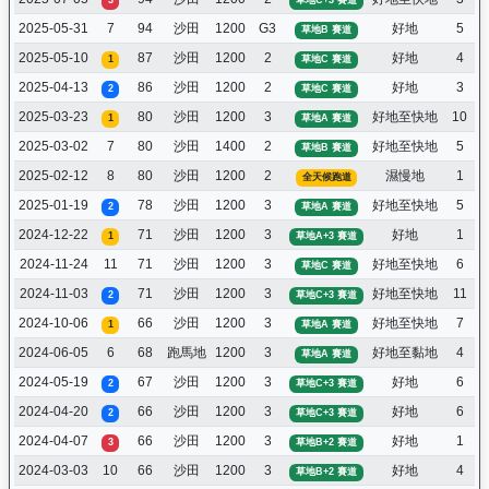
3
草地C+3 賽道
2025-05-31
7
94
沙田
1200
G3
好地
5
草地B 賽道
2025-05-10
87
沙田
1200
2
好地
4
1
草地C 賽道
2025-04-13
86
沙田
1200
2
好地
3
2
草地C 賽道
2025-03-23
80
沙田
1200
3
好地至快地
10
1
草地A 賽道
2025-03-02
7
80
沙田
1400
2
好地至快地
5
草地B 賽道
2025-02-12
8
80
沙田
1200
2
濕慢地
1
全天候跑道
2025-01-19
78
沙田
1200
3
好地至快地
5
2
草地A 賽道
2024-12-22
71
沙田
1200
3
好地
1
1
草地A+3 賽道
2024-11-24
11
71
沙田
1200
3
好地至快地
6
草地C 賽道
2024-11-03
71
沙田
1200
3
好地至快地
11
2
草地C+3 賽道
2024-10-06
66
沙田
1200
3
好地至快地
7
1
草地A 賽道
2024-06-05
6
68
跑馬地
1200
3
好地至黏地
4
草地A 賽道
2024-05-19
67
沙田
1200
3
好地
6
2
草地C+3 賽道
2024-04-20
66
沙田
1200
3
好地
6
2
草地C+3 賽道
2024-04-07
66
沙田
1200
3
好地
1
3
草地B+2 賽道
2024-03-03
10
66
沙田
1200
3
好地
4
草地B+2 賽道