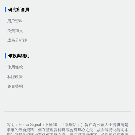
研究所會員
用戶資料
免費加入
成為分析師
條款與細則
使用條款
私隱政策
免責聲明
聲明﹕Horse Signal（下簡稱：「本網站」）旨在為公眾人士提供清楚
準確的最新資料，但在整理資料時或會有無心之失，故吾等特此聲明本
網站所載的資料如有任何不確之處，遺漏或誤植錯字，並引致任何直接