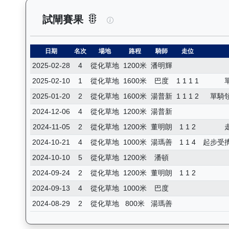
星河勇士（J380）— 試閘賽果
試閘賽果
日期
名次
場地
路程
騎師
走位
2025-02-28
4
從化草地
1200米
潘明輝
2025-02-10
1
從化草地
1600米
巴度
1 1 1 1
2025-01-20
2
從化草地
1600米
湯普新
1 1 1 2
單騎
2024-12-06
4
從化草地
1200米
湯普新
2024-11-05
2
從化草地
1200米
董明朗
1 1 2
2024-10-21
4
從化草地
1000米
湯瑪善
1 1 4
起步受
2024-10-10
5
從化草地
1200米
潘頓
2024-09-24
2
從化草地
1200米
董明朗
1 1 2
2024-09-13
4
從化草地
1000米
巴度
2024-08-29
2
從化草地
800米
湯瑪善