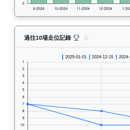
星河勇士（J380）—
過往10場走位記錄