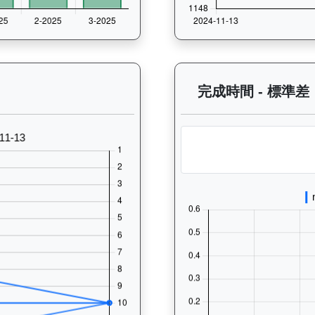
 過往走位記錄圖表：查看馬匹最近10場比賽的走位變化趨勢，分析馬匹的跑
完成時間 - 標準差