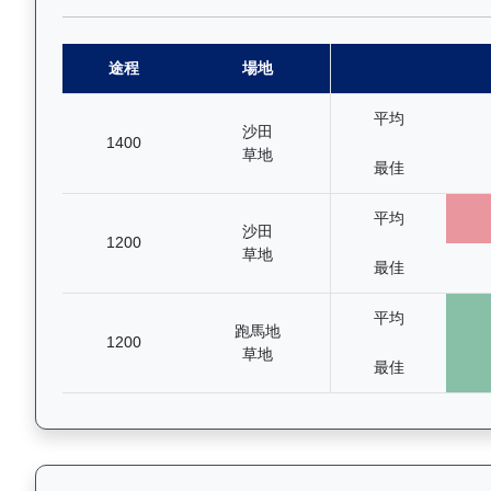
途程
場地
平均
沙田
1400
草地
最佳
平均
沙田
1200
草地
最佳
平均
跑馬地
1200
草地
最佳