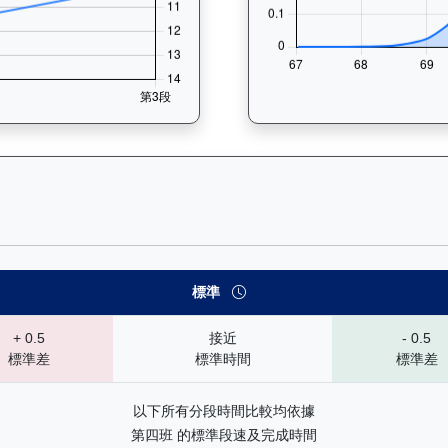
— 速勢末腳加速能力分析：查看馬匹在各途程和場地的詳細分段時間（
標準
+ 0.5
接近
- 0.5
標準差
標準時間
標準差
以下所有分段時間比較均依據
第四班 的標準段速及完成時間