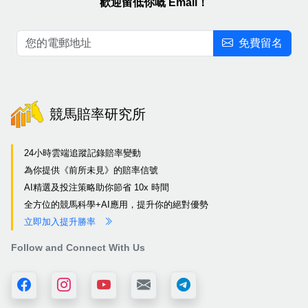
歡迎留低你嘅 Email！
免費留名
競馬賠率研究所
24小時雲端追蹤記錄賠率變動
為你提供《前所未見》的賠率信號
AI精選及投注策略助你節省 10x 時間
全方位的競馬科學+AI應用，提升你的絕對優勢
立即加入提升勝率
Follow and Connect With Us