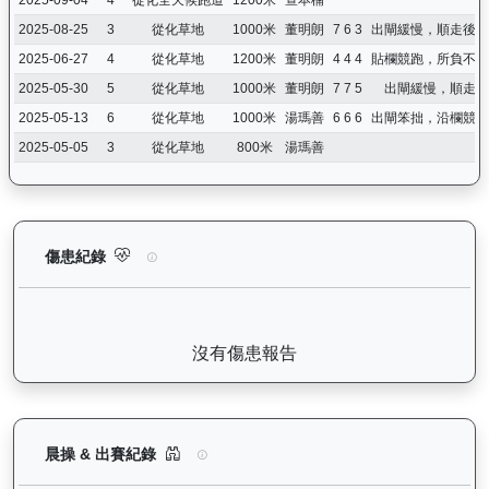
2025-08-25
3
從化草地
1000米
董明朗
7 6 3
出閘緩慢，順走後收
2025-06-27
4
從化草地
1200米
董明朗
4 4 4
貼欄競跑，所負不遠
2025-05-30
5
從化草地
1000米
董明朗
7 7 5
出閘緩慢，順走後
2025-05-13
6
從化草地
1000米
湯瑪善
6 6 6
出閘笨拙，沿欄競跑
2025-05-05
3
從化草地
800米
湯瑪善
有情有義（K416）— 傷患紀錄：查看馬匹完整的獸醫檢查報告及
傷患紀錄
沒有傷患報告
有情有義（K416）— 晨操及出賽紀錄圖表：以月
晨操 & 出賽紀錄