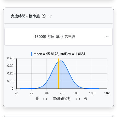
有誰共鳴（J367）— 完成時間標準差分析：以儀錶
完成時間 - 標準差