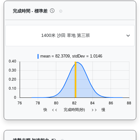
正本巨星（L056）— 完成時間標準差分析：以儀錶
完成時間 - 標準差
正本巨星（L056）— 速勢末腳加速能力分析：查看