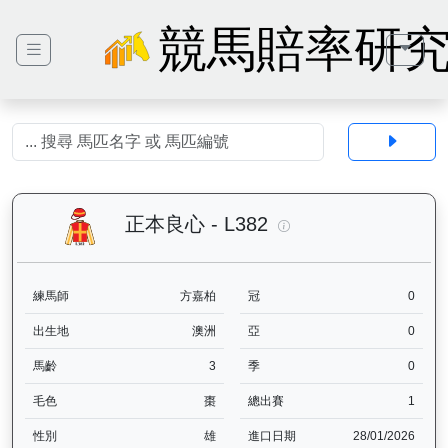
競馬賠率研
正本良心（L382）— 
正本良心 - L382
練馬師
方嘉柏
冠
0
出生地
澳洲
亞
0
馬齡
3
季
0
毛色
棗
總出賽
1
性別
雄
進口日期
28/01/2026