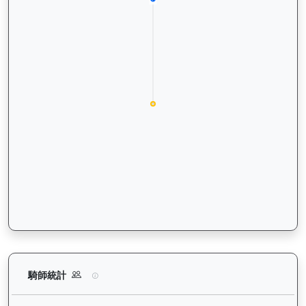
正本良心（L382）— 騎師統計分析：查看各騎師策騎此馬匹的
騎師統計