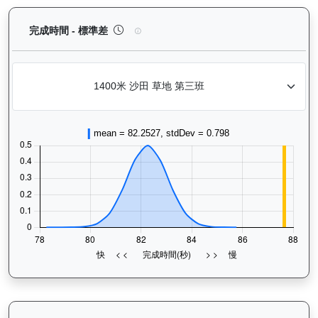
正本良心（L382）— 完成時間標準差分析：以儀錶
完成時間 - 標準差