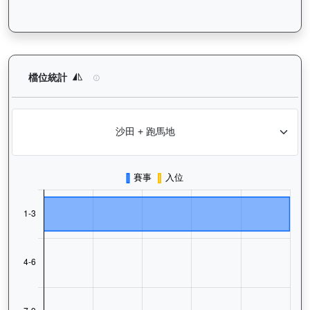
正本良心（L382）— 檔位統計分析：查看馬匹在不同起步閘位的
檔位統計