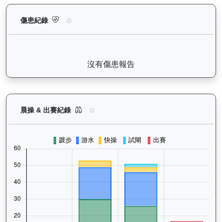
正本良心（L382）— 傷患紀錄：查看馬匹完整的獸醫檢查報告及
傷患紀錄
沒有傷患報告
正本良心（L382）— 晨操及出賽紀錄圖表：以月
晨操 & 出賽紀錄