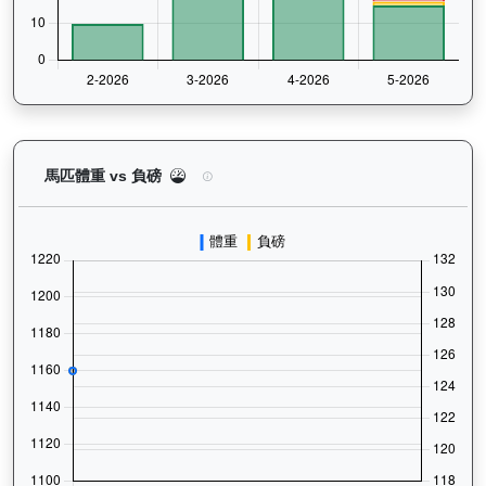
正本良心（L382）— 馬匹體重與負磅走勢圖：追蹤
馬匹體重 vs 負磅