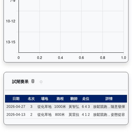
正本良心（L382）— 試閘賽果紀錄：查看馬匹所有試閘（Barr
試閘賽果
日期
名次
場地
路程
騎師
走位
詳情
2026-04-27
3
從化草地
1000米
黃智弘
6 4 3
放鬆競跑，隨意發揮
2026-04-13
2
從化草地
800米
莫雷拉
4 1 2
放鬆競跑，姿態從容