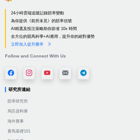
24小時雲端追蹤記錄賠率變動
為你提供《前所未見》的賠率信號
AI精選及投注策略助你節省 10x 時間
全方位的競馬科學+AI應用，提升你的絕對優勢
立即加入提升勝率
Follow and Connect With Us
研究所連結
賠率研究所
馬匹資料庫
海外賽事
賽馬基礎101