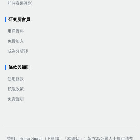
即時賽果派彩
研究所會員
用戶資料
免費加入
成為分析師
條款與細則
使用條款
私隱政策
免責聲明
聲明﹕Horse Signal（下簡稱：「本網站」）旨在為公眾人士提供清楚