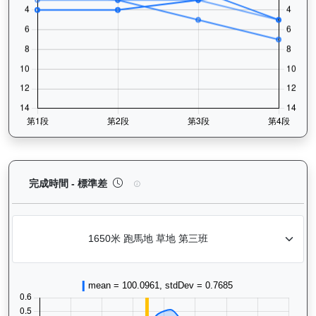
正義波（K473）— 完成時間標準差分析：以儀錶板
完成時間 - 標準差