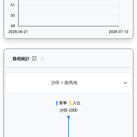
浩然（L392）— 路程統計分析：查看香港賽駒在不同途程距離（1
路程統計