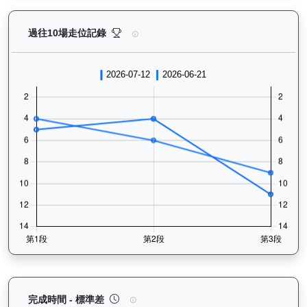
浩然（L392）— 過往走位記錄圖表：查看馬匹最近10
過往10場走位記錄
浩然（L392）— 完成時間標準差分析：以儀錶板圖
完成時間 - 標準差