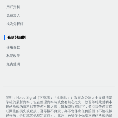
用戶資料
免費加入
成為分析師
條款與細則
使用條款
私隱政策
免責聲明
聲明﹕Horse Signal（下簡稱：「本網站」）旨在為公眾人士提供清楚
準確的最新資料，但在整理資料時或會有無心之失，故吾等特此聲明本
網站所載的資料如有任何不確之處，遺漏或誤植錯字，並引致任何直接
或間接的損失或虧損，吾等概不負責，亦不會作出任何賠償（不論根據
侵權法，合約或其他規定亦然）。此外，吾等並不保證本網站所載的資