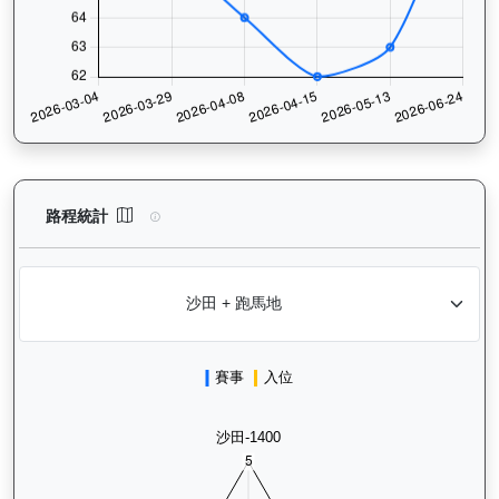
浪漫鬥士（L240）— 路程統計分析：查看香港賽駒在不同途程距離
路程統計