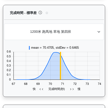
烈進駒（L278）— 完成時間標準差分析：以儀錶板
完成時間 - 標準差