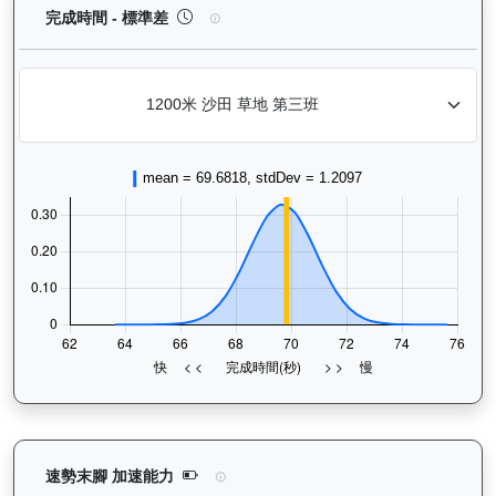
煌上（L301）— 完成時間標準差分析：以儀錶板圖
完成時間 - 標準差
煌上（L301）— 速勢末腳加速能力分析：查看馬匹
速勢末腳 加速能力