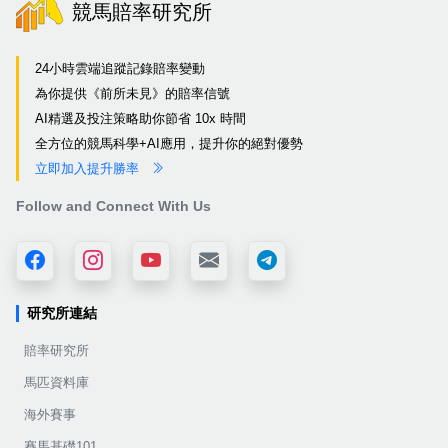
競馬賠率研究所
24小時雲端追蹤記錄賠率變動
為你提供《前所未見》的賠率信號
AI精選及投注策略助你節省 10x 時間
全方位的競馬科學+AI應用，提升你的絕對優勢
立即加入提升勝率
Follow and Connect With Us
研究所連結
賠率研究所
馬匹資料庫
海外賽事
賽馬基礎101