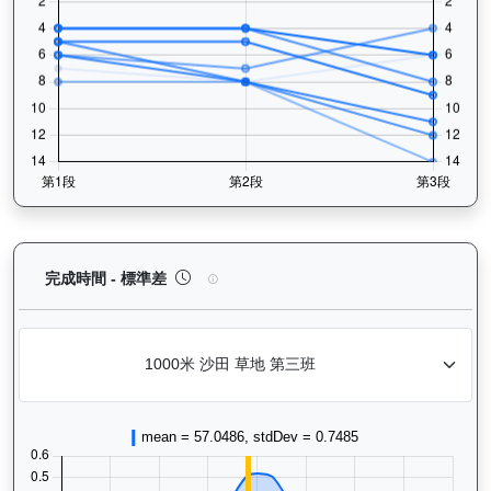
狀元及第（E392）— 完成時間標準差分析：以儀錶
完成時間 - 標準差