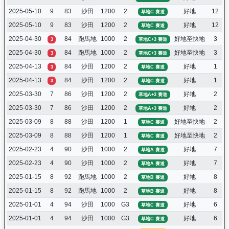
2025-05-10
9
83
沙田
1200
2
好地
12
草地C 賽道
2025-05-10
9
83
沙田
1200
2
好地
12
草地C 賽道
2025-04-30
84
跑馬地
1000
2
好地至快地
3
3
草地C+3 賽道
2025-04-30
84
跑馬地
1000
2
好地至快地
3
3
草地C+3 賽道
2025-04-13
84
沙田
1200
2
好地
1
3
草地C 賽道
2025-04-13
84
沙田
1200
2
好地
1
3
草地C 賽道
2025-03-30
7
86
沙田
1200
2
好地
2
草地A+3 賽道
2025-03-30
7
86
沙田
1200
2
好地
2
草地A+3 賽道
2025-03-09
8
88
沙田
1200
1
好地至快地
2
草地C 賽道
2025-03-09
8
88
沙田
1200
1
好地至快地
2
草地C 賽道
2025-02-23
4
90
沙田
1000
2
好地
7
草地A 賽道
2025-02-23
4
90
沙田
1000
2
好地
7
草地A 賽道
2025-01-15
8
92
跑馬地
1000
2
好地
8
草地B 賽道
2025-01-15
8
92
跑馬地
1000
2
好地
8
草地B 賽道
2025-01-01
4
94
沙田
1000
G3
好地
6
草地C 賽道
2025-01-01
4
94
沙田
1000
G3
好地
6
草地C 賽道