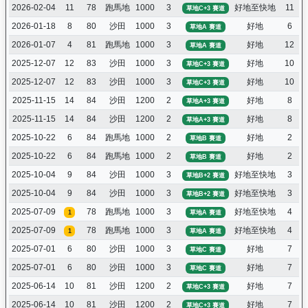
2026-02-04
11
78
跑馬地
1000
3
好地至快地
11
草地C+3 賽道
2026-01-18
8
80
沙田
1000
3
好地
6
草地A 賽道
2026-01-07
4
81
跑馬地
1000
3
好地
12
草地A 賽道
2025-12-07
12
83
沙田
1000
3
好地
10
草地C+3 賽道
2025-12-07
12
83
沙田
1000
3
好地
10
草地C+3 賽道
2025-11-15
14
84
沙田
1200
2
好地
8
草地A+3 賽道
2025-11-15
14
84
沙田
1200
2
好地
8
草地A+3 賽道
2025-10-22
6
84
跑馬地
1000
2
好地
2
草地B 賽道
2025-10-22
6
84
跑馬地
1000
2
好地
2
草地B 賽道
2025-10-04
9
84
沙田
1000
3
好地至快地
3
草地B+2 賽道
2025-10-04
9
84
沙田
1000
3
好地至快地
3
草地B+2 賽道
2025-07-09
78
跑馬地
1000
3
好地至快地
4
1
草地A 賽道
2025-07-09
78
跑馬地
1000
3
好地至快地
4
1
草地A 賽道
2025-07-01
6
80
沙田
1000
3
好地
7
草地C 賽道
2025-07-01
6
80
沙田
1000
3
好地
7
草地C 賽道
2025-06-14
10
81
沙田
1200
2
好地
7
草地C+3 賽道
2025-06-14
10
81
沙田
1200
2
好地
7
草地C+3 賽道