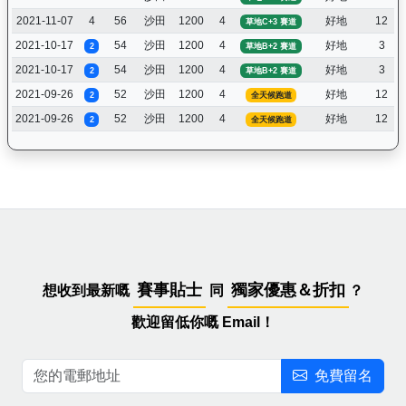
2021-11-07
4
56
沙田
1200
4
好地
12
草地C+3 賽道
2021-10-17
54
沙田
1200
4
好地
3
2
草地B+2 賽道
2021-10-17
54
沙田
1200
4
好地
3
2
草地B+2 賽道
2021-09-26
52
沙田
1200
4
好地
12
2
全天候跑道
2021-09-26
52
沙田
1200
4
好地
12
2
全天候跑道
賽事貼士
獨家優惠＆折扣
想收到最新嘅
同
？
歡迎留低你嘅 Email！
免費留名