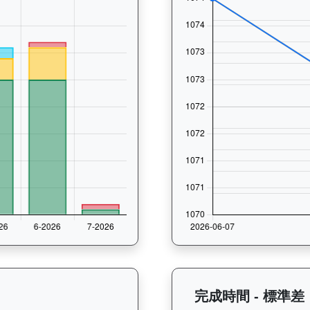
過往走位記錄圖表：查看馬匹最近10場比賽的走位變化趨勢，分析馬匹的跑法
完成時間 - 標準差