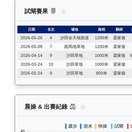
玄宇宙（L257）— 試閘賽果紀
試閘賽果
日期
名次
場地
路程
騎師
2026-05-26
4
沙田全天候跑道
1200米
梁家俊
2026-05-08
7
跑馬地草地
1200米
梁家俊
2026-04-14
9
沙田草地
1000米
梁家俊
6
2026-03-24
10
沙田草地
1000米
梁家俊
2026-02-24
9
沙田草地
800米
梁家俊
玄宇宙（L257）—
晨操 & 出賽紀錄