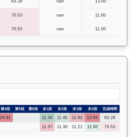
83.28
nan
13.00
70.53
nan
11.00
70.53
nan
11.00
的詳細數據和分段時間，支援關鍵字篩選功能。Past Race Re
第4段
第5段
第6段
末1段
末2段
末3段
末4段
完成時間
24.91
11.30
11.45
11.82
13.09
83.28
11.37
11.30
11.21
11.60
70.53