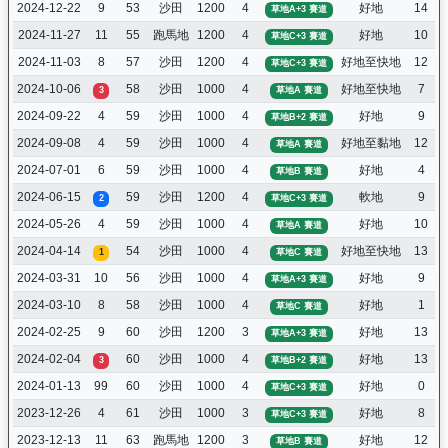
2024-12-22
9
53
沙田
1200
4
好地
14
草地A+3 賽道
2024-11-27
11
55
跑馬地
1200
4
好地
10
草地C+3 賽道
2024-11-03
8
57
沙田
1200
4
好地至快地
12
草地C+3 賽道
2024-10-06
58
沙田
1000
4
好地至快地
7
3
草地A 賽道
2024-09-22
4
59
沙田
1000
4
好地
9
草地B+2 賽道
2024-09-08
4
59
沙田
1000
4
好地至黏地
12
草地A 賽道
2024-07-01
6
59
沙田
1000
4
好地
4
草地B 賽道
2024-06-15
59
沙田
1200
4
軟地
9
2
草地C+3 賽道
2024-05-26
4
59
沙田
1000
4
好地
10
草地A 賽道
2024-04-14
54
沙田
1000
4
好地至快地
13
1
草地C 賽道
2024-03-31
10
56
沙田
1000
4
好地
9
草地A+3 賽道
2024-03-10
8
58
沙田
1000
4
好地
1
草地C 賽道
2024-02-25
9
60
沙田
1200
3
好地
13
草地A+3 賽道
2024-02-04
60
沙田
1000
4
好地
13
3
草地B+2 賽道
2024-01-13
99
60
沙田
1000
4
好地
0
草地C+3 賽道
2023-12-26
4
61
沙田
1000
3
好地
8
草地C+3 賽道
2023-12-13
11
63
跑馬地
1200
3
好地
12
草地B 賽道