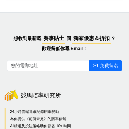
賽事貼士
獨家優惠＆折扣
想收到最新嘅
同
？
歡迎留低你嘅 Email！
免費留名
競馬賠率研究所
24小時雲端追蹤記錄賠率變動
為你提供《前所未見》的賠率信號
AI精選及投注策略助你節省 10x 時間