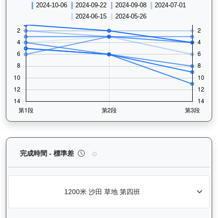
精彩勇士（D387）— 完成時間標準差分析：以儀錶
完成時間 - 標準差