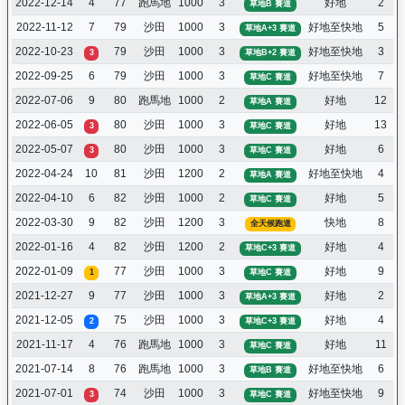
2022-12-14
4
77
跑馬地
1000
3
好地
2
草地B 賽道
2022-11-12
7
79
沙田
1000
3
好地至快地
5
草地A+3 賽道
2022-10-23
79
沙田
1000
3
好地至快地
3
3
草地B+2 賽道
2022-09-25
6
79
沙田
1000
3
好地至快地
7
草地C 賽道
2022-07-06
9
80
跑馬地
1000
2
好地
12
草地A 賽道
2022-06-05
80
沙田
1000
3
好地
13
3
草地C 賽道
2022-05-07
80
沙田
1000
3
好地
6
3
草地C 賽道
2022-04-24
10
81
沙田
1200
2
好地至快地
4
草地A 賽道
2022-04-10
6
82
沙田
1000
2
好地
5
草地C 賽道
2022-03-30
9
82
沙田
1200
3
快地
8
全天候跑道
2022-01-16
4
82
沙田
1200
2
好地
4
草地C+3 賽道
2022-01-09
77
沙田
1000
3
好地
9
1
草地C 賽道
2021-12-27
9
77
沙田
1000
3
好地
2
草地A+3 賽道
2021-12-05
75
沙田
1000
3
好地
4
2
草地C+3 賽道
2021-11-17
4
76
跑馬地
1000
3
好地
11
草地C 賽道
2021-07-14
8
76
跑馬地
1000
3
好地至快地
6
草地B 賽道
2021-07-01
74
沙田
1000
3
好地至快地
9
3
草地C 賽道