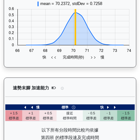
精彩勇士（D387）— 速勢末腳加速能力分析：查看
速勢末腳 加速能力
慢
標準
快
+ 1.5
+ 1
+ 0.5
接近
- 0.5
- 1
- 1.5
標準差
標準差
標準差
標準時間
標準差
標準差
標準差
以下所有分段時間比較均依據
第四班 的標準段速及完成時間