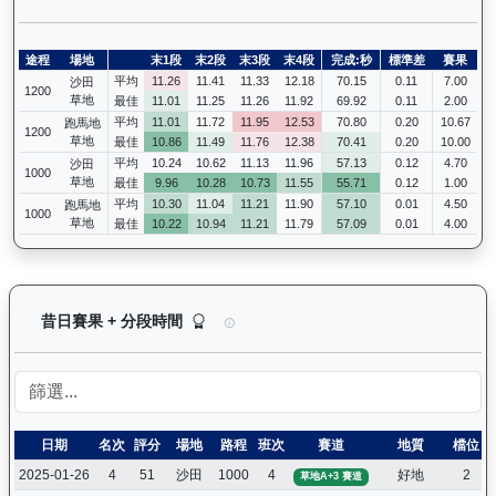
途程
場地
末1段
末2段
末3段
末4段
完成:秒
標準差
賽果
平均
11.26
11.41
11.33
12.18
70.15
0.11
7.00
沙田
1200
草地
最佳
11.01
11.25
11.26
11.92
69.92
0.11
2.00
平均
11.01
11.72
11.95
12.53
70.80
0.20
10.67
跑馬地
1200
草地
最佳
10.86
11.49
11.76
12.38
70.41
0.20
10.00
平均
10.24
10.62
11.13
11.96
57.13
0.12
4.70
沙田
1000
草地
最佳
9.96
10.28
10.73
11.55
55.71
0.12
1.00
平均
10.30
11.04
11.21
11.90
57.10
0.01
4.50
跑馬地
1000
草地
最佳
10.22
10.94
11.21
11.79
57.09
0.01
4.00
精彩勇士（D387）— 昔日賽果及分段時間紀錄：
昔日賽果 + 分段時間
日期
名次
評分
場地
路程
班次
賽道
地質
檔位
2025-01-26
4
51
沙田
1000
4
好地
2
草地A+3 賽道