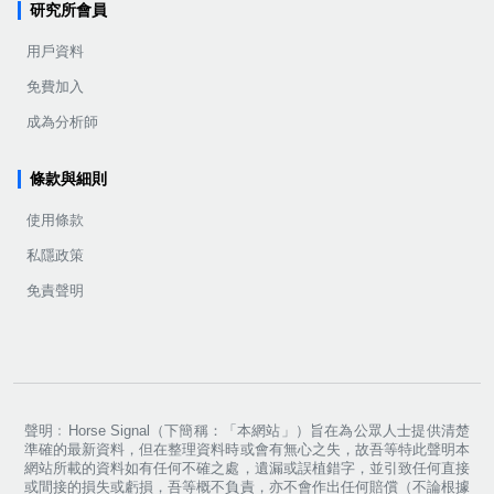
研究所會員
用戶資料
免費加入
成為分析師
條款與細則
使用條款
私隱政策
免責聲明
聲明﹕Horse Signal（下簡稱：「本網站」）旨在為公眾人士提供清楚
準確的最新資料，但在整理資料時或會有無心之失，故吾等特此聲明本
網站所載的資料如有任何不確之處，遺漏或誤植錯字，並引致任何直接
或間接的損失或虧損，吾等概不負責，亦不會作出任何賠償（不論根據