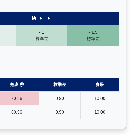
快
- 1
- 1.5
標準差
標準差
完成:秒
標準差
賽果
70.86
0.90
10.00
69.96
0.90
10.00