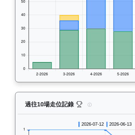
精益飛駒（L386）—
過往10場走位記錄