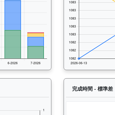
 過往走位記錄圖表：查看馬匹最近10場比賽的走位變化趨勢，分析馬匹的跑
完成時間 - 標準差