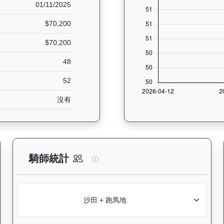
01/11/2025
$70,200
$70,200
48
52
沒有
分析：查看香港賽駒在不同途程距離（1000米至2400米）的出賽次數
總統輝煌（L241）— 騎師統計分
騎師統計