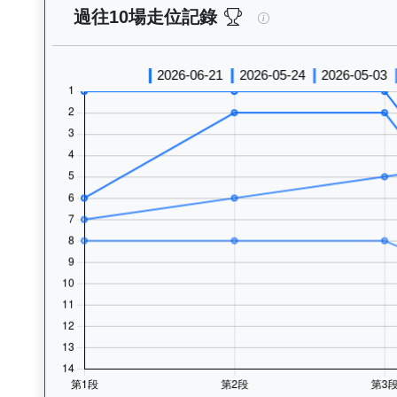
總統輝煌（L241）—
過往10場走位記錄