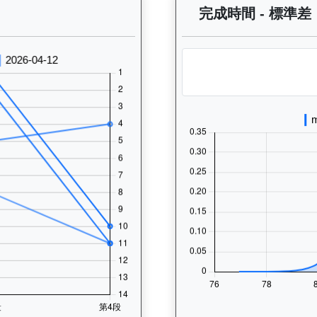
 過往走位記錄圖表：查看馬匹最近10場比賽的走位變化趨勢，分析馬匹的跑
完成時間 - 標準差