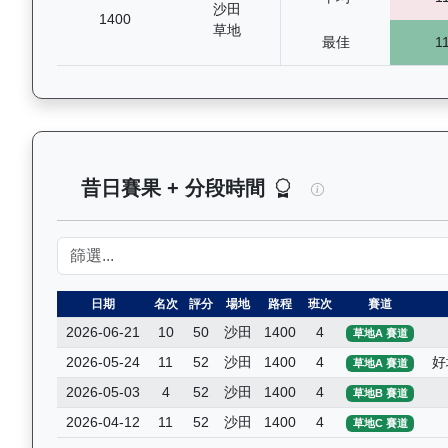
沙田
1400
草地
最佳
1
總統輝煌（L241
昔日賽果 + 分段時間
日期
名次
評分
場地
路程
班次
賽道
2026-06-21
10
50
沙田
1400
4
草地A 賽道
2026-05-24
11
52
沙田
1400
4
好
草地A 賽道
2026-05-03
4
52
沙田
1400
4
草地B 賽道
2026-04-12
11
52
沙田
1400
4
草地C 賽道