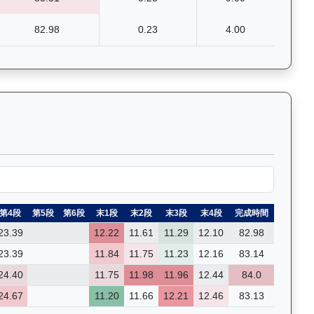
82.98
0.23
4.00
賽的詳細數據和分段時間，支援關鍵字篩選功能。Past Race R
第4段
第5段
第6段
末1段
末2段
末3段
末4段
完成時間
23.39
12.22
11.61
11.29
12.10
82.98
23.39
11.84
11.75
11.23
12.16
83.14
24.40
11.75
11.98
11.96
12.44
84.0
24.67
11.20
11.66
12.21
12.46
83.13