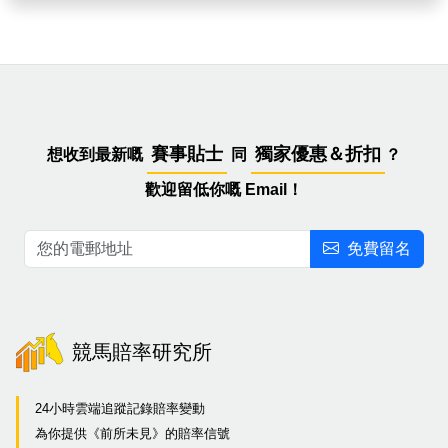
賽事貼士
獨家優惠＆折扣
想收到最新嘅
同
？
歡迎留低你嘅 Email！
免費留名
競馬賠率研究所
24小時雲端追蹤記錄賠率變動
為你提供《前所未見》的賠率信號