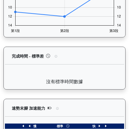
譽友駿駒（K022）— 完成時間標準差分析：以儀錶
完成時間 - 標準差
沒有標準時間數據
譽友駿駒（K022）— 速勢末腳加速能力分析：查看
速勢末腳 加速能力
慢
標準
快