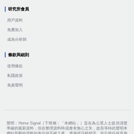
研究所會員
用戶資料
免費加入
成為分析師
條款與細則
使用條款
私隱政策
免責聲明
聲明﹕Horse Signal（下簡稱：「本網站」）旨在為公眾人士提供清楚
準確的最新資料，但在整理資料時或會有無心之失，故吾等特此聲明本
網站所載的資料如有任何不確之處，遺漏或誤植錯字，並引致任何直接