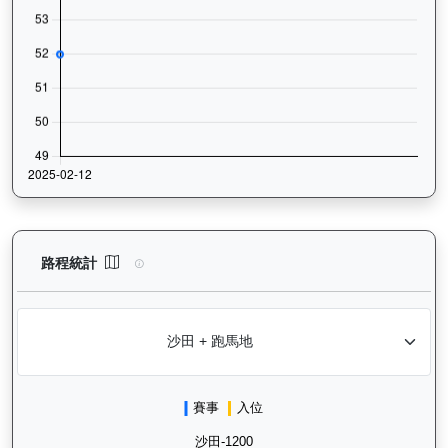
譽友駿駒（K022）— 路程統計分析：查看香港賽駒在不同途程距離
路程統計