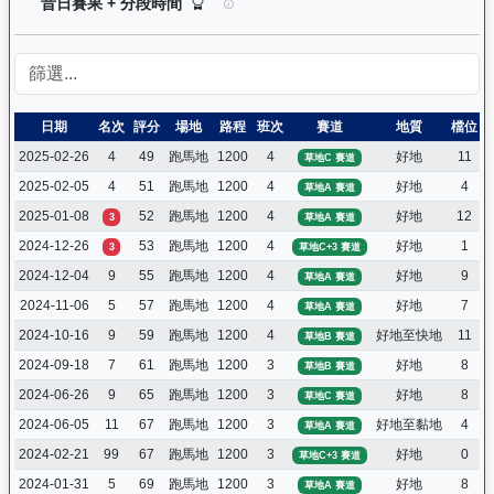
越駿知己（G033）— 昔日賽果及分段時間紀錄：
昔日賽果 + 分段時間
日期
名次
評分
場地
路程
班次
賽道
地質
檔位
2025-02-26
4
49
跑馬地
1200
4
好地
11
草地C 賽道
2025-02-05
4
51
跑馬地
1200
4
好地
4
草地A 賽道
2025-01-08
52
跑馬地
1200
4
好地
12
3
草地A 賽道
2024-12-26
53
跑馬地
1200
4
好地
1
3
草地C+3 賽道
2024-12-04
9
55
跑馬地
1200
4
好地
9
草地A 賽道
2024-11-06
5
57
跑馬地
1200
4
好地
7
草地A 賽道
2024-10-16
9
59
跑馬地
1200
4
好地至快地
11
草地B 賽道
2024-09-18
7
61
跑馬地
1200
3
好地
8
草地B 賽道
2024-06-26
9
65
跑馬地
1200
3
好地
8
草地C 賽道
2024-06-05
11
67
跑馬地
1200
3
好地至黏地
4
草地A 賽道
2024-02-21
99
67
跑馬地
1200
3
好地
0
草地C+3 賽道
2024-01-31
5
69
跑馬地
1200
3
好地
8
草地A 賽道