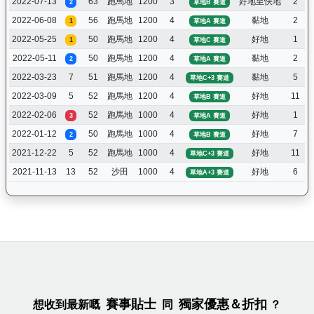
2022-07-13
63
跑馬地
1200
3
好地至快地
2
2
草地B 賽道
2022-06-08
56
跑馬地
1200
4
黏地
2
1
草地A 賽道
2022-05-25
50
跑馬地
1200
4
好地
1
1
草地C 賽道
2022-05-11
50
跑馬地
1200
4
黏地
2
2
草地A 賽道
2022-03-23
7
51
跑馬地
1200
4
黏地
5
草地C+3 賽道
2022-03-09
5
52
跑馬地
1200
4
好地
11
草地B 賽道
2022-02-06
52
跑馬地
1000
4
好地
1
3
草地A 賽道
2022-01-12
50
跑馬地
1000
4
好地
7
2
草地B 賽道
2021-12-22
5
52
跑馬地
1000
4
好地
11
草地C+3 賽道
2021-11-13
13
52
沙田
1000
4
好地
6
草地A+3 賽道
賽事貼士
獨家優惠＆折扣
想收到最新嘅
同
？