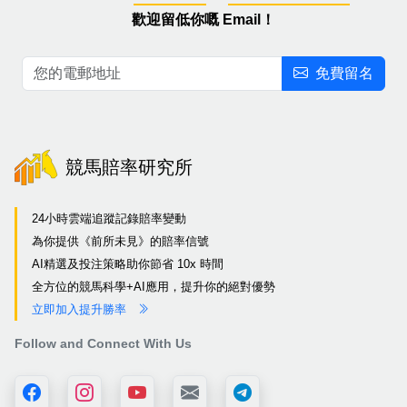
歡迎留低你嘅 Email！
免費留名
競馬賠率研究所
24小時雲端追蹤記錄賠率變動
為你提供《前所未見》的賠率信號
AI精選及投注策略助你節省 10x 時間
全方位的競馬科學+AI應用，提升你的絕對優勢
立即加入提升勝率
Follow and Connect With Us