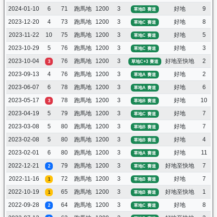
2024-01-10
6
71
跑馬地
1200
3
好地
9
草地B 賽道
2023-12-20
4
73
跑馬地
1200
3
好地
8
草地C 賽道
2023-11-22
10
75
跑馬地
1200
3
好地
5
草地C 賽道
2023-10-29
5
76
跑馬地
1200
3
好地
3
草地C 賽道
2023-10-04
76
跑馬地
1200
3
好地至快地
2
3
草地C+3 賽道
2023-09-13
4
76
跑馬地
1200
3
好地
2
草地A 賽道
2023-06-07
6
78
跑馬地
1200
3
好地
6
草地A 賽道
2023-05-17
78
跑馬地
1200
3
好地
10
3
草地B 賽道
2023-04-19
5
79
跑馬地
1200
3
好地
7
草地C 賽道
2023-03-08
5
80
跑馬地
1200
3
好地
7
草地B 賽道
2023-02-08
5
80
跑馬地
1200
3
好地
4
草地B 賽道
2023-02-01
6
80
跑馬地
1200
3
好地
11
草地A 賽道
2022-12-21
79
跑馬地
1200
3
好地至快地
7
2
草地C 賽道
2022-11-16
72
跑馬地
1200
3
好地
7
1
草地B 賽道
2022-10-19
65
跑馬地
1200
3
好地至快地
1
1
草地B 賽道
2022-09-28
64
跑馬地
1200
3
好地
8
2
草地C 賽道