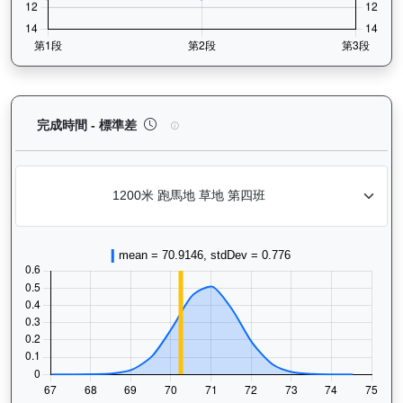
越駿知己（G033）— 完成時間標準差分析：以儀錶
完成時間 - 標準差