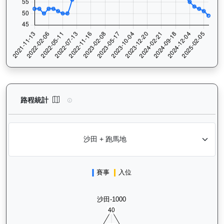
越駿知己（G033）— 路程統計分析：查看香港賽駒在不同途程距離
路程統計