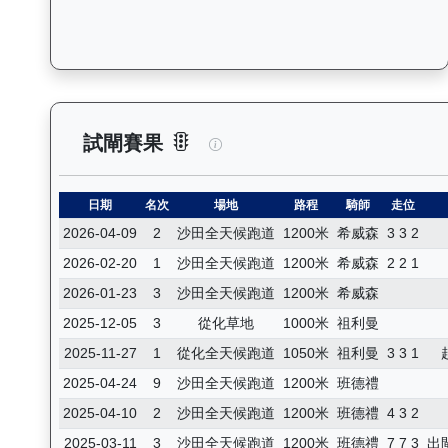
逍遙人生（J427）— 試閘賽果
試閘賽果
日期
名次
場地
路程
騎師
走位
2026-04-09
2
沙田全天候跑道
1200米
希威森
3 3 2
2026-02-20
1
沙田全天候跑道
1200米
希威森
2 2 1
2026-01-23
3
沙田全天候跑道
1200米
希威森
2025-12-05
3
從化草地
1000米
祖利曼
2025-11-27
1
從化全天候跑道
1050米
祖利曼
3 3 1
2025-04-24
9
沙田全天候跑道
1200米
班德禮
2025-04-10
2
沙田全天候跑道
1200米
班德禮
4 3 2
2025-03-11
3
沙田全天候跑道
1200米
班德禮
7 7 3
出