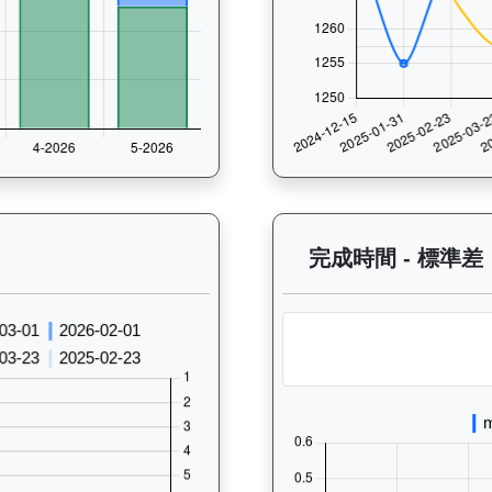
 過往走位記錄圖表：查看馬匹最近10場比賽的走位變化趨勢，分析馬匹的跑
完成時間 - 標準差