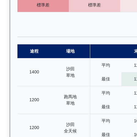
標準差
標準差
途程
場地
平均
1
沙田
1400
草地
最佳
1
平均
1
跑馬地
1200
草地
最佳
1
平均
1
沙田
1200
全天候
最佳
1