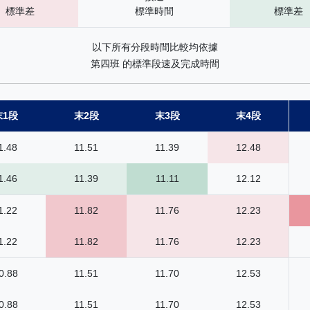
標準差
標準時間
標準差
以下所有分段時間比較均依據
第四班 的標準段速及完成時間
末1段
末2段
末3段
末4段
1.48
11.51
11.39
12.48
1.46
11.39
11.11
12.12
1.22
11.82
11.76
12.23
1.22
11.82
11.76
12.23
0.88
11.51
11.70
12.53
0.88
11.51
11.70
12.53