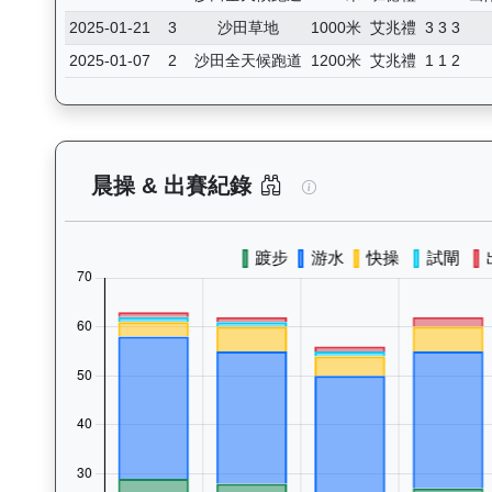
2025-01-21
3
沙田草地
1000米
艾兆禮
3 3 3
2025-01-07
2
沙田全天候跑道
1200米
艾兆禮
1 1 2
逍遙人生（J427）
晨操 & 出賽紀錄