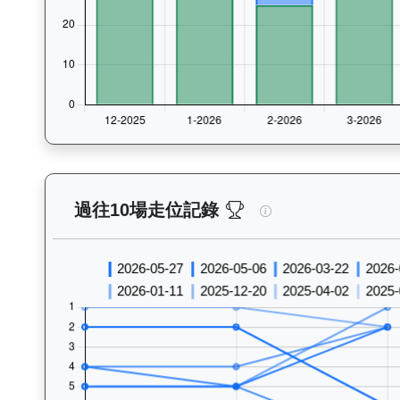
逍遙人生（J427）—
過往10場走位記錄