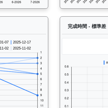
 過往走位記錄圖表：查看馬匹最近10場比賽的走位變化趨勢，分析馬匹的跑
完成時間 - 標準差