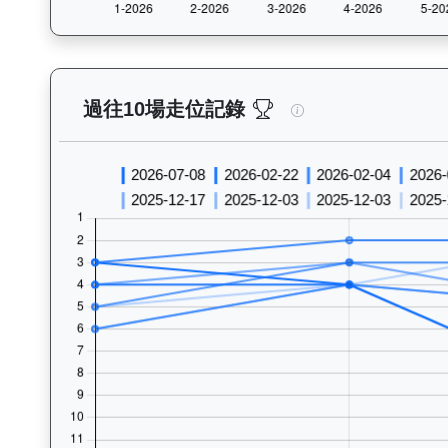
連連幸運（K010）—
過往10場走位記錄