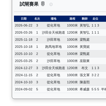
連連幸運（K010）— 試閘賽果
試閘賽果
日期
名次
場地
路程
騎師
走位
2026-06-22
3
從化草地
1000米
黃智弘
1 1 3
2026-03-26
1
沙田全天候跑道
1200米
黃智弘
1 1 1
2025-11-18
2
沙田草地
1000米
梁甄庭
2025-10-18
1
跑馬地草地
1000米
黃寶妮
2025-10-10
2
從化草地
1000米
梁甄庭
2025-03-25
2
沙田草地
1000米
巫顯東
2024-12-27
3
沙田全天候跑道
1200米
布文
1 1 3
2024-11-15
2
從化草地
1000米
張文軍
3 2 2
2024-10-10
3
從化草地
1200米
陳嘉熙
2024-09-02
5
從化草地
1000米
希威森
5 5 5
半