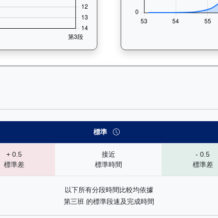
— 速勢末腳加速能力分析：查看馬匹在各途程和場地的詳細分段時間（
標準
+ 0.5
接近
- 0.5
標準差
標準時間
標準差
以下所有分段時間比較均依據
第三班 的標準段速及完成時間