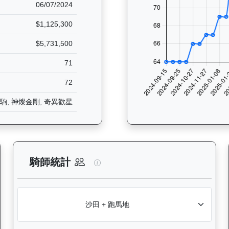
06/07/2024
$1,125,300
$5,731,500
71
72
駒, 神燦金剛, 奇異歡星
分析：查看香港賽駒在不同途程距離（1000米至2400米）的出賽次
連連幸運（K010）— 騎師統計分
騎師統計