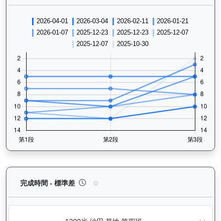
運來伍寶（J153）— 完成時間標準差分析：以儀錶
完成時間 - 標準差