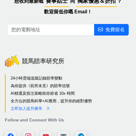
賽事貼士
獨家優惠＆折扣
想收到最新嘅
同
？
歡迎留低你嘅 Email！
免費留名
競馬賠率研究所
24小時雲端追蹤記錄賠率變動
為你提供《前所未見》的賠率信號
AI精選及投注策略助你節省 10x 時間
全方位的競馬科學+AI應用，提升你的絕對優勢
立即加入提升勝率
Follow and Connect With Us