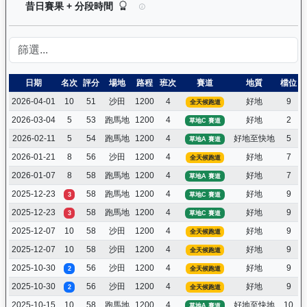
運來伍寶（J153）— 昔日賽果及分段時間紀錄：
昔日賽果 + 分段時間
日期
名次
評分
場地
路程
班次
賽道
地質
檔位
2026-04-01
10
51
沙田
1200
4
好地
9
全天候跑道
2026-03-04
5
53
跑馬地
1200
4
好地
2
草地C 賽道
2026-02-11
5
54
跑馬地
1200
4
好地至快地
5
草地A 賽道
2026-01-21
8
56
沙田
1200
4
好地
7
全天候跑道
2026-01-07
8
58
跑馬地
1200
4
好地
7
草地A 賽道
2025-12-23
58
跑馬地
1200
4
好地
9
3
草地C 賽道
2025-12-23
58
跑馬地
1200
4
好地
9
3
草地C 賽道
2025-12-07
10
58
沙田
1200
4
好地
9
全天候跑道
2025-12-07
10
58
沙田
1200
4
好地
9
全天候跑道
2025-10-30
56
沙田
1200
4
好地
9
2
全天候跑道
2025-10-30
56
沙田
1200
4
好地
9
2
全天候跑道
2025-10-15
10
58
跑馬地
1200
4
好地至快地
10
草地A 賽道