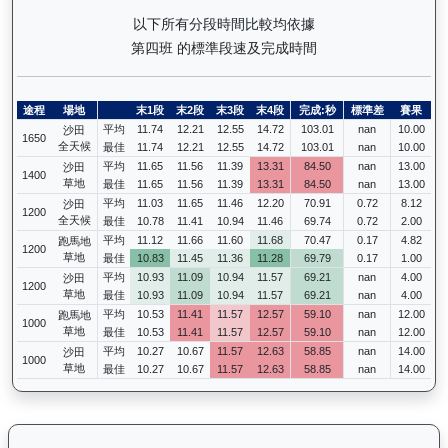
以下所有分段時間比較均依據
第四班 的標準段速及完成時間
途程
場地
末1段
末2段
末3段
末4段
完成:秒
標準差
賽果
平均
11.74
12.21
12.55
14.72
103.01
nan
10.00
沙田
1650
全天候
最佳
11.74
12.21
12.55
14.72
103.01
nan
10.00
平均
11.65
11.56
11.39
13.31
84.50
nan
13.00
沙田
1400
草地
最佳
11.65
11.56
11.39
13.31
84.50
nan
13.00
平均
11.03
11.65
11.46
12.20
70.91
0.72
8.12
沙田
1200
全天候
最佳
10.78
11.41
10.94
11.46
69.74
0.72
2.00
平均
11.12
11.66
11.60
11.68
70.47
0.17
4.82
跑馬地
1200
草地
最佳
10.83
11.45
11.36
11.28
69.79
0.17
1.00
平均
10.93
11.09
10.94
11.57
69.21
nan
4.00
沙田
1200
草地
最佳
10.93
11.09
10.94
11.57
69.21
nan
4.00
平均
10.53
11.41
11.57
12.57
59.10
nan
12.00
跑馬地
1000
草地
最佳
10.53
11.41
11.57
12.57
59.10
nan
12.00
平均
10.27
10.67
11.57
12.63
58.85
nan
14.00
沙田
1000
草地
最佳
10.27
10.67
11.57
12.63
58.85
nan
14.00