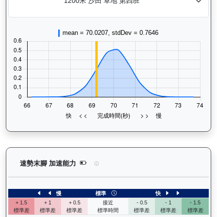
運來伍寶（J153）— 速勢末腳加速能力分析：查看
速勢末腳 加速能力
慢
標準
快
+ 1.5
+ 1
+ 0.5
接近
- 0.5
- 1
- 1.5
標準差
標準差
標準差
標準時間
標準差
標準差
標準差