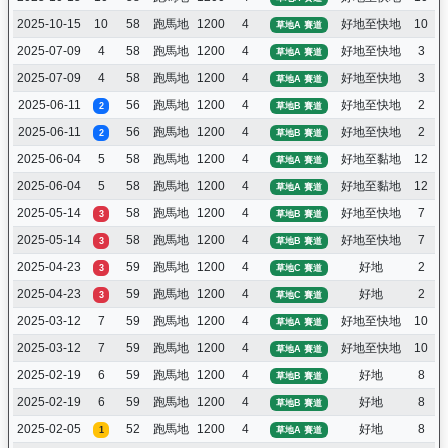
2025-10-15
10
58
跑馬地
1200
4
好地至快地
10
草地A 賽道
2025-07-09
4
58
跑馬地
1200
4
好地至快地
3
草地A 賽道
2025-07-09
4
58
跑馬地
1200
4
好地至快地
3
草地A 賽道
2025-06-11
56
跑馬地
1200
4
好地至快地
2
2
草地B 賽道
2025-06-11
56
跑馬地
1200
4
好地至快地
2
2
草地B 賽道
2025-06-04
5
58
跑馬地
1200
4
好地至黏地
12
草地A 賽道
2025-06-04
5
58
跑馬地
1200
4
好地至黏地
12
草地A 賽道
2025-05-14
58
跑馬地
1200
4
好地至快地
7
3
草地B 賽道
2025-05-14
58
跑馬地
1200
4
好地至快地
7
3
草地B 賽道
2025-04-23
59
跑馬地
1200
4
好地
2
3
草地C 賽道
2025-04-23
59
跑馬地
1200
4
好地
2
3
草地C 賽道
2025-03-12
7
59
跑馬地
1200
4
好地至快地
10
草地A 賽道
2025-03-12
7
59
跑馬地
1200
4
好地至快地
10
草地A 賽道
2025-02-19
6
59
跑馬地
1200
4
好地
8
草地B 賽道
2025-02-19
6
59
跑馬地
1200
4
好地
8
草地B 賽道
2025-02-05
52
跑馬地
1200
4
好地
8
1
草地A 賽道