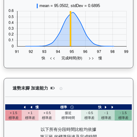
銀進（G266）— 速勢末腳加速能力分析：查看馬匹
速勢末腳 加速能力
慢
標準
快
+ 1.5
+ 1
+ 0.5
接近
- 0.5
- 1
- 1.5
標準差
標準差
標準差
標準時間
標準差
標準差
標準差
以下所有分段時間比較均依據
第三班 的標準段速及完成時間