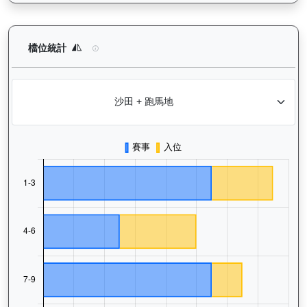
銀進（G266）— 檔位統計分析：查看馬匹在不同起步閘位的出賽
檔位統計