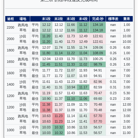
途程
場地
末1段
末2段
末3段
末4段
完成:秒
標準差
賽果
平均
12.12
12.12
11.66
11.12
134.18
nan
1.00
跑馬地
2200
草地
最佳
12.12
12.12
11.66
11.12
134.18
nan
1.00
平均
11.20
11.40
11.73
12.49
122.61
nan
10.00
沙田
2000
草地
最佳
11.20
11.40
11.73
12.49
122.61
nan
10.00
平均
12.07
11.74
11.55
11.74
109.06
0.26
6.00
跑馬地
1800
草地
最佳
11.80
11.14
11.22
11.04
108.09
0.26
1.00
平均
12.04
12.03
11.70
11.73
100.25
0.26
4.53
跑馬地
1650
草地
最佳
11.45
11.51
11.33
11.02
98.79
0.26
1.00
平均
11.77
11.72
11.07
11.93
94.91
nan
7.00
沙田
1600
草地
最佳
11.77
11.72
11.07
11.93
94.91
nan
7.00
平均
11.61
11.43
11.23
11.82
82.96
0.31
7.00
沙田
1400
草地
最佳
11.40
11.31
10.94
11.17
82.59
0.31
3.00
平均
11.19
11.57
11.43
11.63
70.47
0.23
5.30
跑馬地
1200
草地
最佳
10.90
11.37
11.10
11.06
69.60
0.23
2.00
平均
11.38
11.37
11.09
11.70
70.48
nan
12.00
沙田
1200
草地
最佳
11.38
11.37
11.09
11.70
70.48
nan
12.00
平均
10.63
11.23
11.14
11.41
57.70
nan
3.00
跑馬地
1000
草地
最佳
10.63
11.23
11.14
11.41
57.70
nan
3.00
平均
10.03
10.32
10.86
11.53
56.57
nan
11.00
沙田
1000
草地
最佳
10.03
10.32
10.86
11.53
56.57
nan
11.00