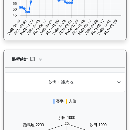
銀進（G266）— 路程統計分析：查看香港賽駒在不同途程距離（1
路程統計