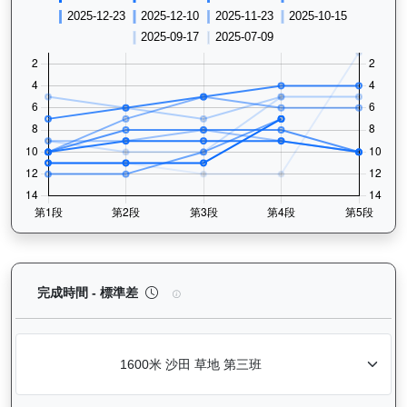
銀進（G266）— 完成時間標準差分析：以儀錶板圖
完成時間 - 標準差