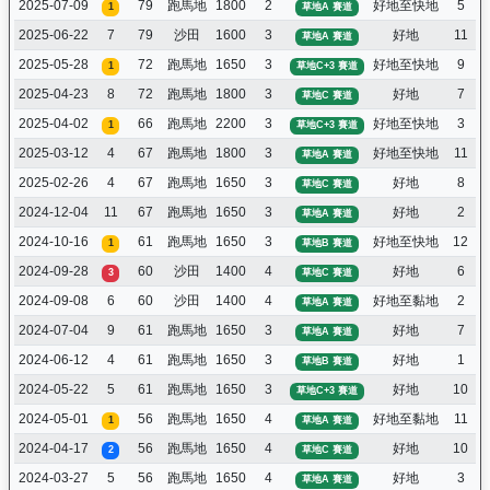
2025-07-09
79
跑馬地
1800
2
好地至快地
5
1
草地A 賽道
2025-06-22
7
79
沙田
1600
3
好地
11
草地A 賽道
2025-05-28
72
跑馬地
1650
3
好地至快地
9
1
草地C+3 賽道
2025-04-23
8
72
跑馬地
1800
3
好地
7
草地C 賽道
2025-04-02
66
跑馬地
2200
3
好地至快地
3
1
草地C+3 賽道
2025-03-12
4
67
跑馬地
1800
3
好地至快地
11
草地A 賽道
2025-02-26
4
67
跑馬地
1650
3
好地
8
草地C 賽道
2024-12-04
11
67
跑馬地
1650
3
好地
2
草地A 賽道
2024-10-16
61
跑馬地
1650
3
好地至快地
12
1
草地B 賽道
2024-09-28
60
沙田
1400
4
好地
6
3
草地C 賽道
2024-09-08
6
60
沙田
1400
4
好地至黏地
2
草地A 賽道
2024-07-04
9
61
跑馬地
1650
3
好地
7
草地A 賽道
2024-06-12
4
61
跑馬地
1650
3
好地
1
草地B 賽道
2024-05-22
5
61
跑馬地
1650
3
好地
10
草地C+3 賽道
2024-05-01
56
跑馬地
1650
4
好地至黏地
11
1
草地A 賽道
2024-04-17
56
跑馬地
1650
4
好地
10
2
草地C 賽道
2024-03-27
5
56
跑馬地
1650
4
好地
3
草地A 賽道