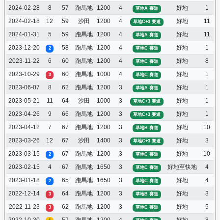
2024-02-28
8
57
跑馬地
1200
4
好地
1
草地A 賽道
2024-02-18
12
59
沙田
1200
4
好地
11
草地C+3 賽道
2024-01-31
5
59
跑馬地
1200
4
好地
11
草地A 賽道
2023-12-20
58
跑馬地
1200
4
好地
1
2
草地C 賽道
2023-11-22
6
60
跑馬地
1200
4
好地
8
草地C 賽道
2023-10-29
60
跑馬地
1000
4
好地
1
3
草地C 賽道
2023-06-07
8
62
跑馬地
1200
3
好地
1
草地A 賽道
2023-05-21
11
64
沙田
1000
3
好地
1
草地C+3 賽道
2023-04-26
9
66
跑馬地
1200
3
好地
1
草地C+3 賽道
2023-04-12
7
67
跑馬地
1200
3
好地
10
草地B 賽道
2023-03-26
12
67
沙田
1400
3
好地
3
草地C+3 賽道
2023-03-15
67
跑馬地
1200
3
好地
10
2
草地C 賽道
2023-02-15
4
67
跑馬地
1650
3
好地至快地
4
草地C 賽道
2023-01-18
65
跑馬地
1650
3
好地
4
2
草地C 賽道
2022-12-14
64
跑馬地
1200
3
好地
3
3
草地B 賽道
2022-11-23
62
跑馬地
1200
3
好地
5
3
草地C 賽道