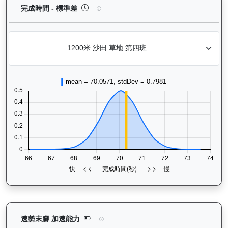
銳逸（L417）— 完成時間標準差分析：以儀錶板圖
完成時間 - 標準差
銳逸（L417）— 速勢末腳加速能力分析：查看馬匹
速勢末腳 加速能力