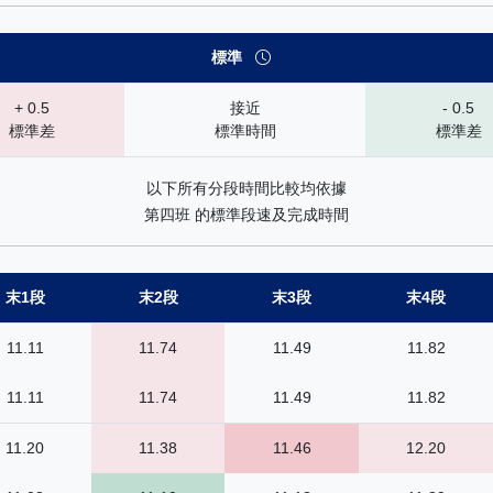
標準
+ 0.5
接近
- 0.5
標準差
標準時間
標準差
以下所有分段時間比較均依據
第四班 的標準段速及完成時間
末1段
末2段
末3段
末4段
11.11
11.74
11.49
11.82
11.11
11.74
11.49
11.82
11.20
11.38
11.46
12.20