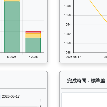
 過往走位記錄圖表：查看馬匹最近10場比賽的走位變化趨勢，分析馬匹的跑
完成時間 - 標準差