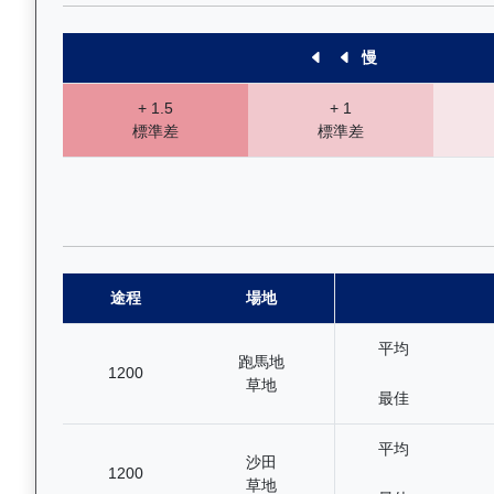
慢
+ 1.5
+ 1
標準差
標準差
途程
場地
平均
跑馬地
1200
草地
最佳
平均
沙田
1200
草地