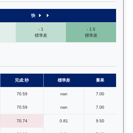
快
- 1
- 1.5
標準差
標準差
完成:秒
標準差
賽果
70.59
nan
7.00
70.59
nan
7.00
70.74
0.81
9.50