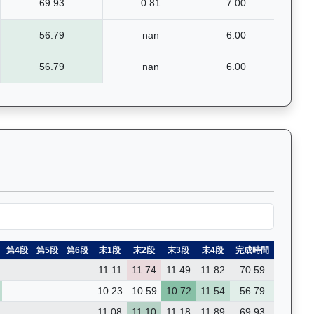
69.93
0.81
7.00
56.79
nan
6.00
56.79
nan
6.00
賽的詳細數據和分段時間，支援關鍵字篩選功能。Past Race R
第4段
第5段
第6段
末1段
末2段
末3段
末4段
完成時間
11.11
11.74
11.49
11.82
70.59
10.23
10.59
10.72
11.54
56.79
11.08
11.10
11.18
11.89
69.93