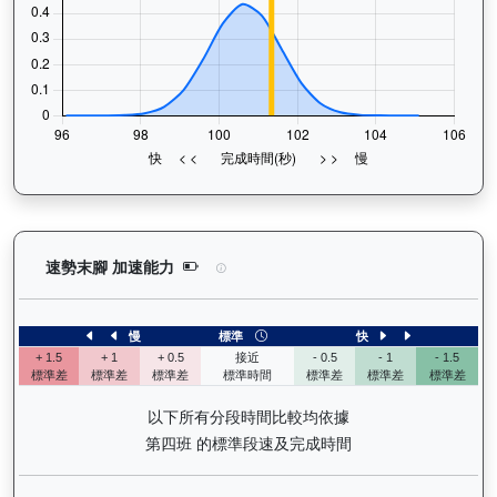
領創動力（J058）— 速勢末腳加速能力分析：查看
速勢末腳 加速能力
慢
標準
快
+ 1.5
+ 1
+ 0.5
接近
- 0.5
- 1
- 1.5
標準差
標準差
標準差
標準時間
標準差
標準差
標準差
以下所有分段時間比較均依據
第四班 的標準段速及完成時間