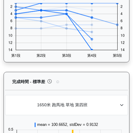
領創動力（J058）— 完成時間標準差分析：以儀錶
完成時間 - 標準差