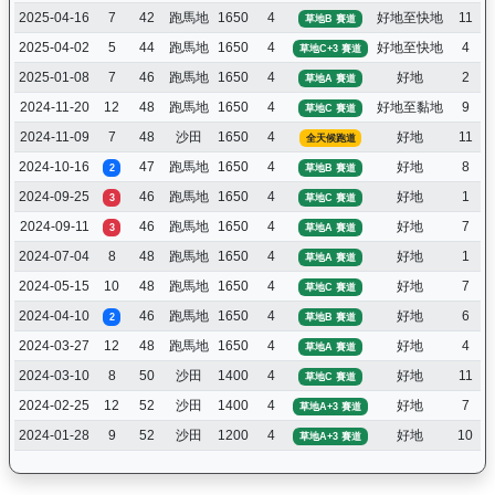
2025-04-16
7
42
跑馬地
1650
4
好地至快地
11
草地B 賽道
2025-04-02
5
44
跑馬地
1650
4
好地至快地
4
草地C+3 賽道
2025-01-08
7
46
跑馬地
1650
4
好地
2
草地A 賽道
2024-11-20
12
48
跑馬地
1650
4
好地至黏地
9
草地C 賽道
2024-11-09
7
48
沙田
1650
4
好地
11
全天候跑道
2024-10-16
47
跑馬地
1650
4
好地
8
2
草地B 賽道
2024-09-25
46
跑馬地
1650
4
好地
1
3
草地C 賽道
2024-09-11
46
跑馬地
1650
4
好地
7
3
草地A 賽道
2024-07-04
8
48
跑馬地
1650
4
好地
1
草地A 賽道
2024-05-15
10
48
跑馬地
1650
4
好地
7
草地C 賽道
2024-04-10
46
跑馬地
1650
4
好地
6
2
草地B 賽道
2024-03-27
12
48
跑馬地
1650
4
好地
4
草地A 賽道
2024-03-10
8
50
沙田
1400
4
好地
11
草地C 賽道
2024-02-25
12
52
沙田
1400
4
好地
7
草地A+3 賽道
2024-01-28
9
52
沙田
1200
4
好地
10
草地A+3 賽道