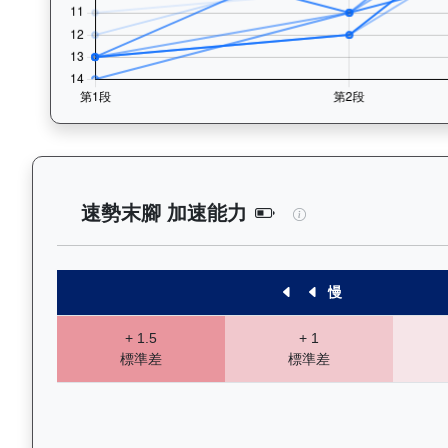
飛來閃耀（K175）
速勢末腳 加速能力
慢
+ 1.5
+ 1
標準差
標準差