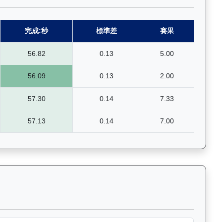
完成:秒
標準差
賽果
56.82
0.13
5.00
56.09
0.13
2.00
57.30
0.14
7.33
57.13
0.14
7.00
賽的詳細數據和分段時間，支援關鍵字篩選功能。Past Race R