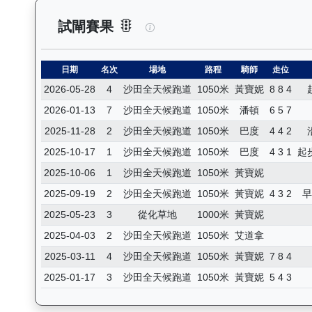
飛來閃耀（K175）— 試閘賽果
試閘賽果
日期
名次
場地
路程
騎師
走位
2026-05-28
4
沙田全天候跑道
1050米
黃寶妮
8 8 4
2026-01-13
7
沙田全天候跑道
1050米
潘頓
6 5 7
2025-11-28
2
沙田全天候跑道
1050米
巴度
4 4 2
2025-10-17
1
沙田全天候跑道
1050米
巴度
4 3 1
起
2025-10-06
1
沙田全天候跑道
1050米
黃寶妮
2025-09-19
2
沙田全天候跑道
1050米
黃寶妮
4 3 2
2025-05-23
3
從化草地
1000米
黃寶妮
2025-04-03
2
沙田全天候跑道
1050米
艾道拿
2025-03-11
4
沙田全天候跑道
1050米
黃寶妮
7 8 4
2025-01-17
3
沙田全天候跑道
1050米
黃寶妮
5 4 3