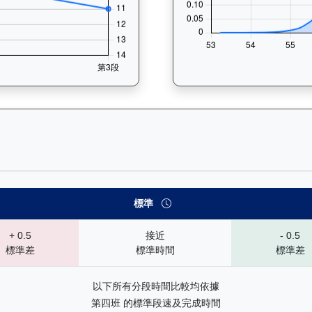
— 速勢末腳加速能力分析：查看馬匹在各途程和場地的詳細分段時間（
標準
+ 0.5
接近
- 0.5
標準差
標準時間
標準差
以下所有分段時間比較均依據
第四班 的標準段速及完成時間