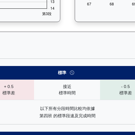
 速勢末腳加速能力分析：查看馬匹在各途程和場地的詳細分段時間（末
標準
+ 0.5
接近
- 0.5
標準差
標準時間
標準差
以下所有分段時間比較均依據
第四班 的標準段速及完成時間