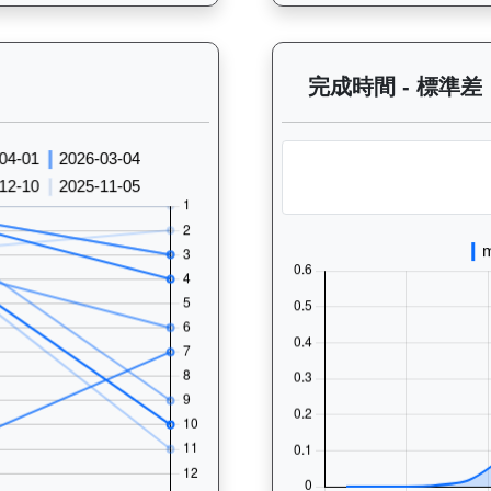
過往走位記錄圖表：查看馬匹最近10場比賽的走位變化趨勢，分析馬匹的跑法
完成時間 - 標準差