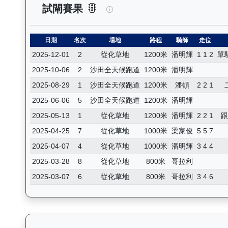
飛輪霸（K320）— 試閘賽果紀
試閘賽果
日期
名次
場地
路程
騎師
走位
2025-12-01
2
從化草地
1200米
潘明輝
1 1 2
單
2025-10-06
2
沙田全天候跑道
1200米
潘明輝
2025-08-29
1
沙田全天候跑道
1200米
潘頓
2 2 1
2025-06-06
5
沙田全天候跑道
1200米
潘明輝
2025-05-13
1
從化草地
1200米
潘明輝
2 2 1
2025-04-25
7
從化草地
1000米
梁家俊
5 5 7
2025-04-07
4
從化草地
1000米
潘明輝
3 4 4
2025-03-28
8
從化草地
800米
哥拉利
2025-03-07
6
從化草地
800米
哥拉利
3 4 6