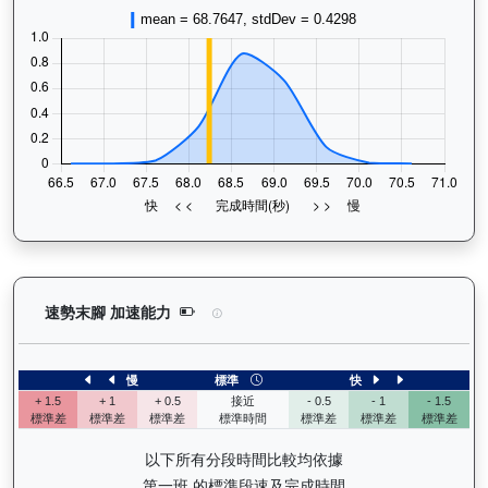
驕陽明駒（H302）— 速勢末腳加速能力分析：查看
速勢末腳 加速能力
慢
標準
快
+ 1.5
+ 1
+ 0.5
接近
- 0.5
- 1
- 1.5
標準差
標準差
標準差
標準時間
標準差
標準差
標準差
以下所有分段時間比較均依據
第一班 的標準段速及完成時間