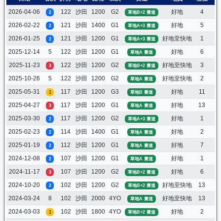
2026-04-06
122
沙田
1200
G2
好地
4
布
2
草地B+2 賽道
2026-02-22
121
沙田
1400
G1
好地
5
布
2
草地A+3 賽道
2026-01-25
121
沙田
1200
G1
好地至快地
1
布
2
草地A+3 賽道
2025-12-14
5
122
沙田
1200
G1
好地
6
布
草地A 賽道
2025-11-23
122
沙田
1200
G2
好地至快地
3
布
3
草地B+2 賽道
2025-10-26
5
122
沙田
1200
G2
好地至快地
2
布
草地A 賽道
2025-05-31
117
沙田
1200
G3
好地
11
布
1
草地B 賽道
2025-04-27
117
沙田
1200
G1
好地
13
布
3
草地A 賽道
2025-03-30
117
沙田
1200
G2
好地
1
布
2
草地A+3 賽道
2025-02-23
114
沙田
1400
G1
好地
2
布
2
草地A 賽道
2025-01-19
112
沙田
1200
G1
好地
7
布
2
草地A 賽道
2024-12-08
107
沙田
1200
G1
好地
1
布
2
草地A 賽道
2024-11-17
107
沙田
1200
G2
好地
6
布
3
草地B+2 賽道
2024-10-20
102
沙田
1200
G2
好地至快地
13
巴
2
草地B+2 賽道
2024-03-24
8
102
沙田
2000
4YO
好地至快地
13
布
草地A 賽道
2024-03-03
102
沙田
1800
4YO
好地
2
布
1
草地B+2 賽道