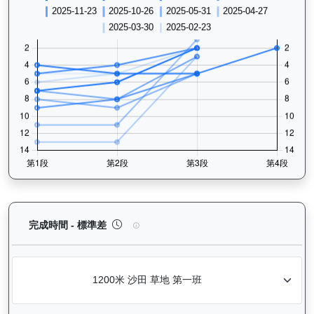
驕陽明駒（H302）— 完成時間標準差分析：以儀錶
完成時間 - 標準差