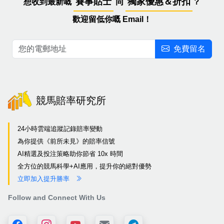
賽事貼士
獨家優惠＆折扣
想收到最新嘅
同
？
歡迎留低你嘅 Email！
免費留名
競馬賠率研究所
24小時雲端追蹤記錄賠率變動
為你提供《前所未見》的賠率信號
AI精選及投注策略助你節省 10x 時間
全方位的競馬科學+AI應用，提升你的絕對優勢
立即加入提升勝率
Follow and Connect With Us