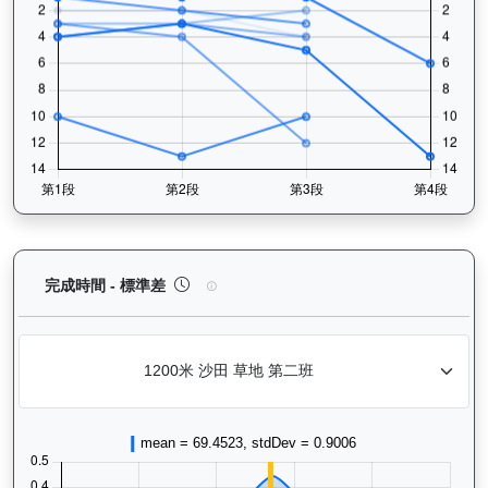
龍之輝（H410）— 完成時間標準差分析：以儀錶板
完成時間 - 標準差