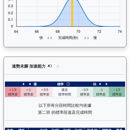
龍之輝（H410）— 速勢末腳加速能力分析：查看馬
速勢末腳 加速能力
慢
標準
快
+ 1.5
+ 1
+ 0.5
接近
- 0.5
- 1
- 1.5
標準差
標準差
標準差
標準時間
標準差
標準差
標準差
以下所有分段時間比較均依據
第二班 的標準段速及完成時間