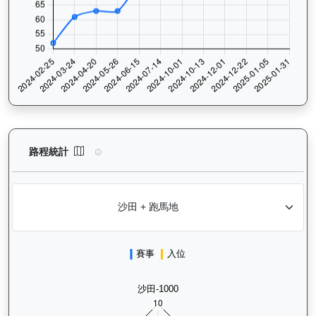
龍之輝（H410）— 路程統計分析：查看香港賽駒在不同途程距離（
路程統計