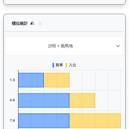
龍之輝（H410）— 檔位統計分析：查看馬匹在不同起步閘位的出
檔位統計