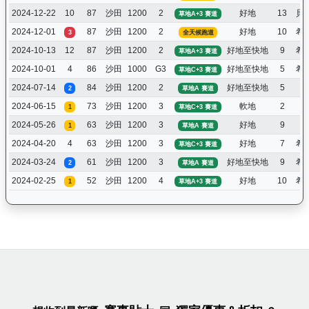
2024-12-22
10
87
沙田
1200
2
好地
13
貝
草地A+3 賽道
2024-12-01
87
沙田
1200
2
好地
10
希
3
全天候跑道
2024-10-13
12
87
沙田
1200
2
好地至快地
9
希
草地A+3 賽道
2024-10-01
4
86
沙田
1000
G3
好地至快地
5
希
草地C+3 賽道
2024-07-14
84
沙田
1200
2
好地至快地
5
潘
2
草地A 賽道
2024-06-15
73
沙田
1200
3
軟地
2
潘
1
草地C+3 賽道
2024-05-26
63
沙田
1200
3
好地
9
潘
1
草地A 賽道
2024-04-20
4
63
沙田
1200
3
好地
7
希
草地C+3 賽道
2024-03-24
61
沙田
1200
3
好地至快地
9
希
2
草地A 賽道
2024-02-25
52
沙田
1200
4
好地
10
希
1
草地A+3 賽道