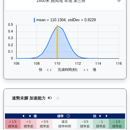
中華英雄（G402）— 速勢末腳加速能力分析：查看
速勢末腳 加速能力
慢
標準
快
+ 1.5
+ 1
+ 0.5
接近
- 0.5
- 1
- 1.5
標準差
標準差
標準差
標準時間
標準差
標準差
標準差