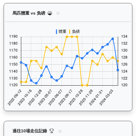
中華英雄（G402）— 馬匹體重與負磅走勢圖：追蹤
馬匹體重 vs 負磅
中華英雄（G402）— 過往走位記錄圖表：查看馬匹最近
過往10場走位記錄