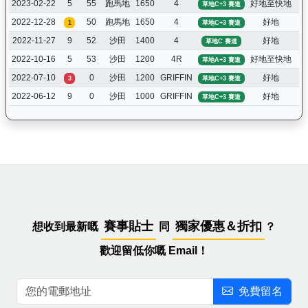
2023-02-22
5
55
跑馬地
1650
4
好地至快地
2
草地C+3 賽道
2022-12-28
50
跑馬地
1650
4
好地
4
1
草地C+3 賽道
2022-11-27
9
52
沙田
1400
4
好地
1
草地C 賽道
2022-10-16
5
53
沙田
1200
4R
好地至快地
5
草地A+3 賽道
2022-07-10
0
沙田
1200
GRIFFIN
好地
2
3
草地C+3 賽道
2022-06-12
9
0
沙田
1000
GRIFFIN
好地
1
草地C+3 賽道
賽事貼士
獨家優惠＆折扣
想收到最新嘅
同
？
歡迎留低你嘅 Email！
免費留名