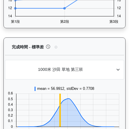
價值傳承（L170）— 完成時間標準差分析：以儀錶
完成時間 - 標準差