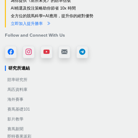
為你提供《前所未見》的賠率信號
AI精選及投注策略助你節省 10x 時間
全方位的競馬科學+AI應用，提升你的絕對優勢
立即加入提升勝率
Follow and Connect With Us
研究所連結
賠率研究所
馬匹資料庫
海外賽事
賽馬基礎101
影片教學
賽馬新聞
即時賽果派彩