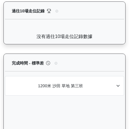
利不可擋（J458）— 過往走位記錄圖表：查看馬匹最近
過往10場走位記錄
沒有過往10場走位記錄數據
利不可擋（J458）— 完成時間標準差分析：以儀錶
完成時間 - 標準差