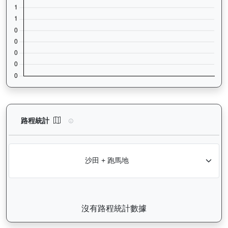
利不可擋（J458）— 路程統計分析：查看香港賽駒在不同途程距離
路程統計
沒有路程統計數據