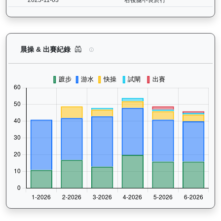
嘉應光彩（K134）— 晨操及出賽紀錄圖表：以月
晨操 & 出賽紀錄