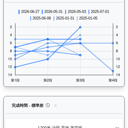
嘉應光彩（K134）— 完成時間標準差分析：以儀錶
完成時間 - 標準差