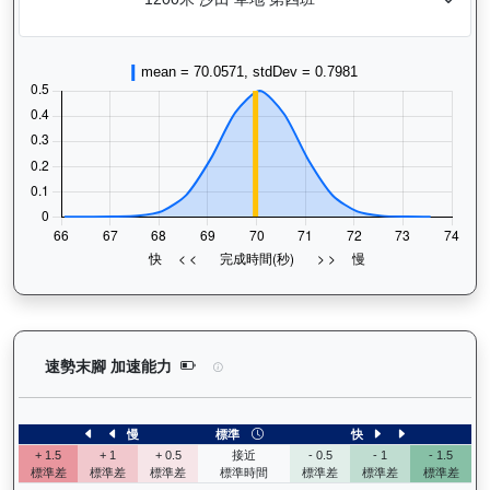
嘉應光彩（K134）— 速勢末腳加速能力分析：查看
速勢末腳 加速能力
慢
標準
快
+ 1.5
+ 1
+ 0.5
接近
- 0.5
- 1
- 1.5
標準差
標準差
標準差
標準時間
標準差
標準差
標準差