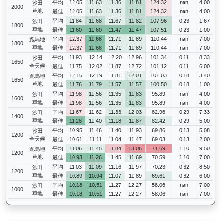
平均
12.05
11.63
11.36
11.81
124.32
nan
4.00
沙田
2000
草地
最佳
12.05
11.63
11.36
11.81
124.32
nan
4.00
平均
11.84
11.68
11.67
11.82
107.96
0.23
1.67
沙田
1800
草地
最佳
11.60
11.60
11.47
11.47
107.51
0.23
1.00
平均
12.37
11.68
11.71
11.89
110.44
nan
7.00
跑馬地
1800
草地
最佳
12.37
11.68
11.71
11.89
110.44
nan
7.00
平均
11.93
12.14
12.20
12.96
101.34
0.11
8.33
沙田
1650
全天候
最佳
11.75
12.02
11.87
12.72
101.12
0.11
6.00
平均
12.16
12.19
11.81
12.01
101.03
0.18
3.40
跑馬地
1650
草地
最佳
11.76
11.79
11.57
11.57
100.50
0.18
1.00
平均
11.98
11.56
11.35
11.83
95.89
nan
4.00
沙田
1600
草地
最佳
11.98
11.56
11.35
11.83
95.89
nan
4.00
平均
11.67
11.62
11.33
12.03
82.96
0.29
7.33
沙田
1400
草地
最佳
11.28
11.40
11.18
11.87
82.42
0.29
5.00
平均
10.95
11.46
11.40
11.93
69.86
0.13
5.08
沙田
1200
全天候
最佳
10.61
11.11
11.04
11.47
69.03
0.13
2.00
平均
11.06
11.45
11.84
13.06
71.69
1.10
9.50
跑馬地
1200
草地
最佳
10.93
11.26
11.45
11.69
70.59
1.10
7.00
平均
11.03
11.09
11.16
11.97
70.23
0.62
8.50
沙田
1200
草地
最佳
10.89
10.94
11.07
11.89
69.61
0.62
6.00
平均
10.18
10.51
11.27
12.27
58.06
nan
7.00
沙田
1000
草地
最佳
10.18
10.51
11.27
12.27
58.06
nan
7.00