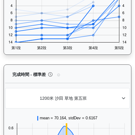
型到爆（H011）— 完成時間標準差分析：以儀錶板
完成時間 - 標準差