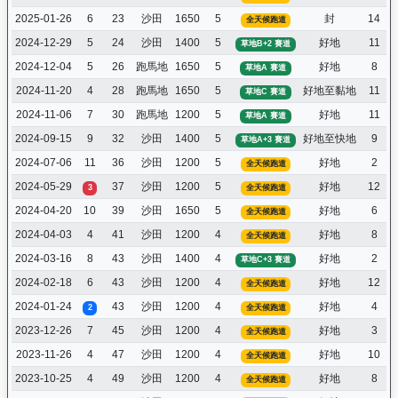
2025-01-26
6
23
沙田
1650
5
封
14
全天候跑道
2024-12-29
5
24
沙田
1400
5
好地
11
草地B+2 賽道
2024-12-04
5
26
跑馬地
1650
5
好地
8
草地A 賽道
2024-11-20
4
28
跑馬地
1650
5
好地至黏地
11
草地C 賽道
2024-11-06
7
30
跑馬地
1200
5
好地
11
草地A 賽道
2024-09-15
9
32
沙田
1400
5
好地至快地
9
草地A+3 賽道
2024-07-06
11
36
沙田
1200
5
好地
2
全天候跑道
2024-05-29
37
沙田
1200
5
好地
12
3
全天候跑道
2024-04-20
10
39
沙田
1650
5
好地
6
全天候跑道
2024-04-03
4
41
沙田
1200
4
好地
8
全天候跑道
2024-03-16
8
43
沙田
1400
4
好地
2
草地C+3 賽道
2024-02-18
6
43
沙田
1200
4
好地
12
全天候跑道
2024-01-24
43
沙田
1200
4
好地
4
2
全天候跑道
2023-12-26
7
45
沙田
1200
4
好地
3
全天候跑道
2023-11-26
4
47
沙田
1200
4
好地
10
全天候跑道
2023-10-25
4
49
沙田
1200
4
好地
8
全天候跑道