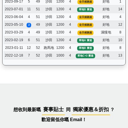
2023-09-17
5
49
沙田
1200
4
好地
1
全天候跑道
2023-07-01
11
51
沙田
1200
4
好地
14
草地B 賽道
2023-06-04
4
51
沙田
1200
4
好地
4
全天候跑道
2023-05-10
49
沙田
1200
4
好地
12
2
全天候跑道
2023-03-29
4
49
沙田
1200
4
濕慢地
8
全天候跑道
2023-02-19
6
51
沙田
1200
4
好地
10
草地A 賽道
2023-01-11
12
52
跑馬地
1200
4
好地
8
草地B 賽道
2022-12-18
7
52
沙田
1000
4
好地
13
草地C+3 賽道
賽事貼士
獨家優惠＆折扣
想收到最新嘅
同
？
歡迎留低你嘅 Email！