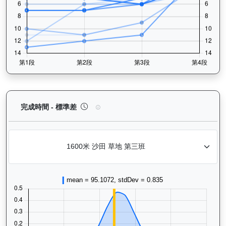
大回報（K192）— 完成時間標準差分析：以儀錶板
完成時間 - 標準差