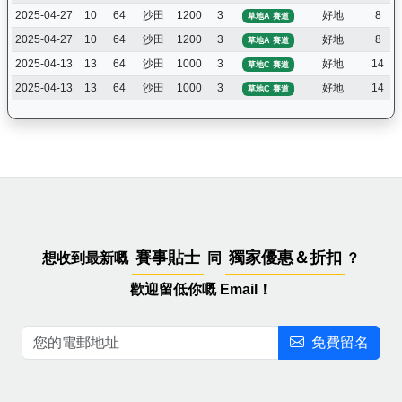
2025-04-27
10
64
沙田
1200
3
好地
8
草地A 賽道
2025-04-27
10
64
沙田
1200
3
好地
8
草地A 賽道
2025-04-13
13
64
沙田
1000
3
好地
14
草地C 賽道
2025-04-13
13
64
沙田
1000
3
好地
14
草地C 賽道
賽事貼士
獨家優惠＆折扣
想收到最新嘅
同
？
歡迎留低你嘅 Email！
免費留名