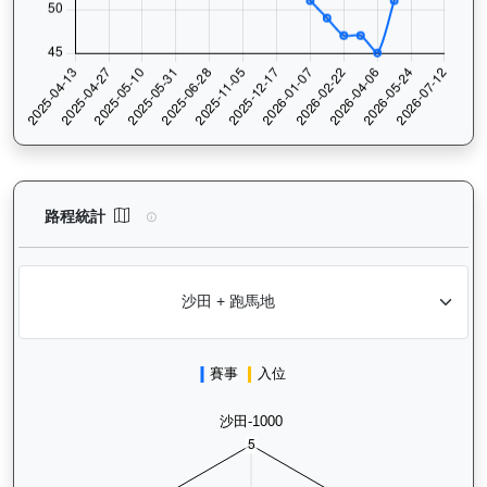
大回報（K192）— 路程統計分析：查看香港賽駒在不同途程距離（
路程統計