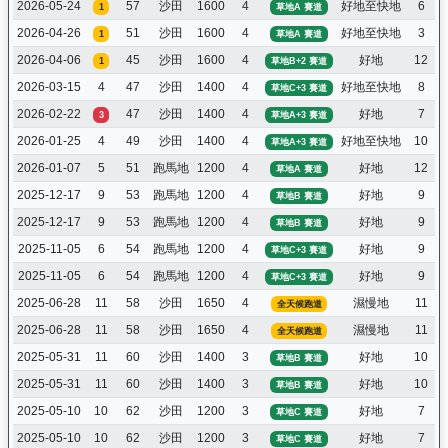
2026-05-24
57
沙田
1600
4
好地至快地
6
1
草地A 賽道
2026-04-26
51
沙田
1600
4
好地至快地
3
1
草地A 賽道
2026-04-06
45
沙田
1600
4
好地
12
1
草地B+2 賽道
2026-03-15
4
47
沙田
1400
4
好地至快地
8
草地C+3 賽道
2026-02-22
47
沙田
1400
4
好地
7
3
草地A+3 賽道
2026-01-25
4
49
沙田
1400
4
好地至快地
10
草地A+3 賽道
2026-01-07
5
51
跑馬地
1200
4
好地
12
草地A 賽道
2025-12-17
9
53
跑馬地
1200
4
好地
9
草地B 賽道
2025-12-17
9
53
跑馬地
1200
4
好地
9
草地B 賽道
2025-11-05
6
54
跑馬地
1200
4
好地
9
草地C+3 賽道
2025-11-05
6
54
跑馬地
1200
4
好地
9
草地C+3 賽道
2025-06-28
11
58
沙田
1650
4
濕慢地
11
全天候跑道
2025-06-28
11
58
沙田
1650
4
濕慢地
11
全天候跑道
2025-05-31
11
60
沙田
1400
3
好地
10
草地B 賽道
2025-05-31
11
60
沙田
1400
3
好地
10
草地B 賽道
2025-05-10
10
62
沙田
1200
3
好地
7
草地C 賽道
2025-05-10
10
62
沙田
1200
3
好地
7
草地C 賽道