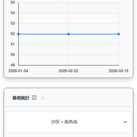
大宗師（K578）— 路程統計分析：查看香港賽駒在不同途程距離（
路程統計