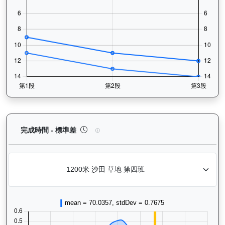
大宗師（K578）— 完成時間標準差分析：以儀錶板
完成時間 - 標準差