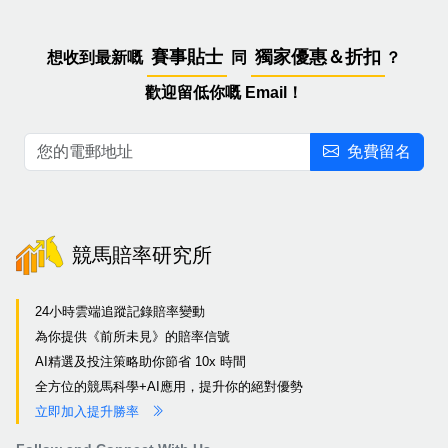
賽事貼士
獨家優惠＆折扣
想收到最新嘅
同
？
歡迎留低你嘅 Email！
免費留名
競馬賠率研究所
24小時雲端追蹤記錄賠率變動
為你提供《前所未見》的賠率信號
AI精選及投注策略助你節省 10x 時間
全方位的競馬科學+AI應用，提升你的絕對優勢
立即加入提升勝率