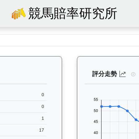
競馬賠率研究所
59）— 馬匹基本資料：查看香港賽馬會賽駒的完整檔案，包括練馬師、出生
天
評分走勢
0
0
1
17