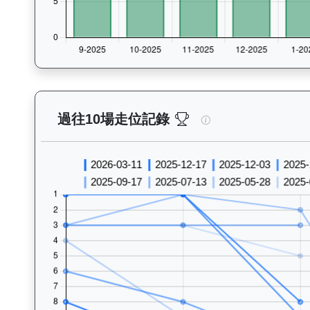
天火同心（J259）—
過往10場走位記錄