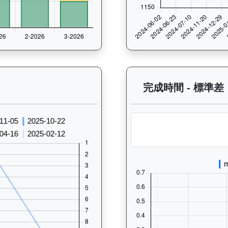
 過往走位記錄圖表：查看馬匹最近10場比賽的走位變化趨勢，分析馬匹的跑
完成時間 - 標準差