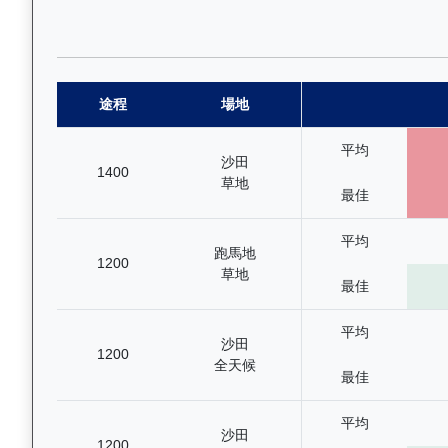
途程
場地
平均
沙田
1400
草地
最佳
平均
跑馬地
1200
草地
最佳
平均
沙田
1200
全天候
最佳
平均
沙田
1200