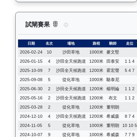
天火同心（J259）— 試閘賽果
試閘賽果
日期
名次
場地
路程
騎師
走位
2026-02-24
10
沙田草地
1000米
麥文堅
2026-01-15
4
沙田全天候跑道
1200米
田泰安
1 1 4
2025-10-09
7
沙田全天候跑道
1200米
霍宏聲
5 4 7
2025-09-08
5
從化草地
1000米
駱泰尼
2025-06-30
2
沙田全天候跑道
1200米
楊明綸
1 1 2
2025-05-16
2
沙田全天候跑道
1200米
布文
1 1 2
2025-03-28
2
從化草地
1200米
董明朗
2024-12-10
4
沙田全天候跑道
1200米
希威森
8 7 4
2024-11-05
5
從化草地
1000米
董明朗
10 10 
2024-10-07
9
從化草地
1000米
希威森
7 7 9