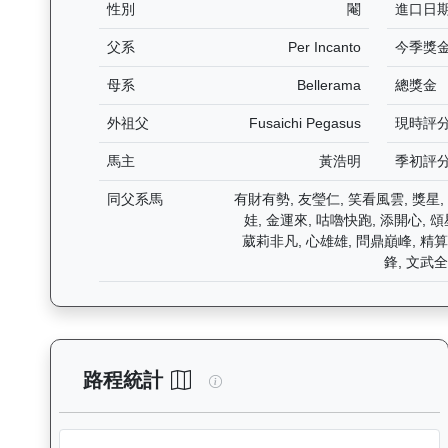
性別
閹
進口日
父系
Per Incanto
今季獎
母系
Bellerama
總獎金
外祖父
Fusaichi Pegasus
現時評
馬主
黃浩明
季初評
同父系馬
有財有勢, 友瑩仁, 笑看風雲, 獎星,
娃, 金運來, 咕嚕快跑, 添開心, 頌
葳莉非凡, 心雄雄, 問鼎巔峰, 精
鋒, 文武
天火同心（J259）— 路程統計
路程統計