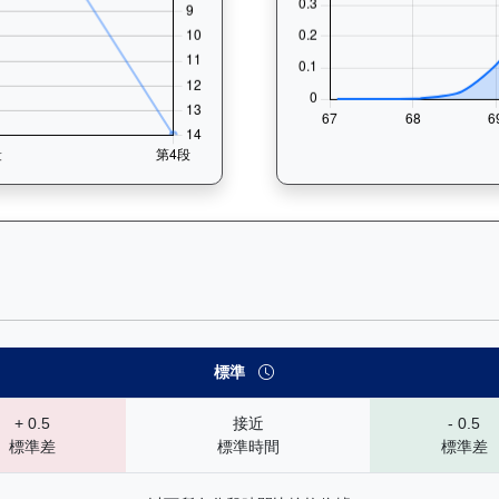
— 速勢末腳加速能力分析：查看馬匹在各途程和場地的詳細分段時間（
標準
+ 0.5
接近
- 0.5
標準差
標準時間
標準差