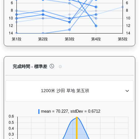
威威父子（H419）— 完成時間標準差分析：以儀錶
完成時間 - 標準差