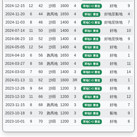
2024-12-15
12
42
沙田
1600
4
好地
9
草地C+3 賽道
2024-11-20
6
44
跑馬地
1650
4
好地至黏地
4
草地C 賽道
2024-11-03
8
46
沙田
1400
4
好地至快地
7
草地C+3 賽道
2024-07-14
11
50
沙田
1400
4
好地
10
草地A 賽道
2024-06-23
10
52
沙田
1400
4
好地至快地
9
草地A 賽道
2024-05-05
12
54
沙田
1400
4
好地
1
草地B 賽道
2024-04-10
6
56
跑馬地
1650
4
好地
1
草地B 賽道
2024-03-27
8
58
跑馬地
1650
4
好地
11
草地A 賽道
2024-03-03
7
60
沙田
1400
3
好地
14
草地B+2 賽道
2024-01-13
11
62
沙田
1600
3R
好地
1
草地C+3 賽道
2023-12-26
9
64
沙田
1200
3
好地
8
草地C+3 賽道
2023-12-10
11
66
沙田
1200
3
好地
12
草地A 賽道
2023-11-15
8
68
跑馬地
1200
3
好地
7
草地B 賽道
2023-10-18
9
70
跑馬地
1200
3
黏地
9
草地B 賽道
2023-10-01
9
70
沙田
1200
3
好地
6
草地C+3 賽道