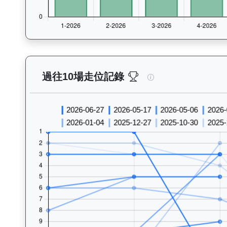
後無來者（K049）—
過往10場走位記錄