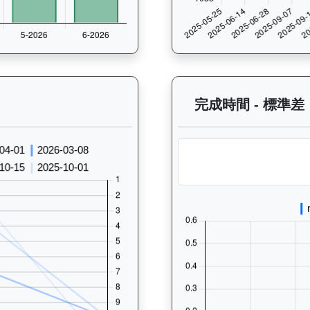
 過往走位記錄圖表：查看馬匹最近10場比賽的走位變化趨勢，分析馬匹的跑
完成時間 - 標準差