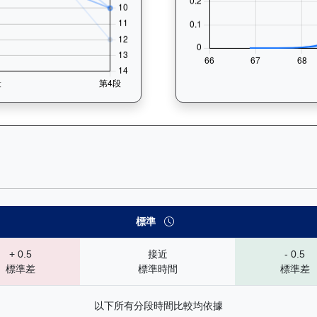
— 速勢末腳加速能力分析：查看馬匹在各途程和場地的詳細分段時間（
標準
+ 0.5
接近
- 0.5
標準差
標準時間
標準差
以下所有分段時間比較均依據