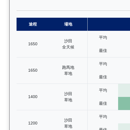
途程
場地
平均
沙田
1650
全天候
最佳
平均
跑馬地
1650
草地
最佳
平均
沙田
1400
草地
最佳
平均
沙田
1200
草地
最佳