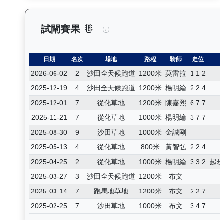
後無來者（K049）— 試閘賽果
試閘賽果
日期
名次
場地
路程
騎師
走位
2026-06-02
2
沙田全天候跑道
1200米
莫雷拉
1 1 2
2025-12-19
4
沙田全天候跑道
1200米
楊明綸
2 2 4
2025-12-01
7
從化草地
1200米
陳嘉熙
6 7 7
2025-11-21
7
從化草地
1000米
楊明綸
3 7 7
2025-08-30
9
沙田草地
1000米
金誠剛
2025-05-13
4
從化草地
800米
黃智弘
2 2 4
2025-04-25
2
從化草地
1000米
楊明綸
3 3 2
起
2025-03-27
3
沙田全天候跑道
1200米
布文
2025-03-14
7
跑馬地草地
1200米
布文
2 2 7
2025-02-25
7
沙田草地
1000米
布文
3 4 7