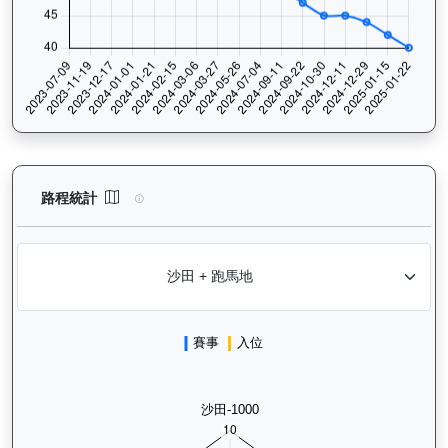
快樂奇兵（H297）— 路程統計分析：查看香港賽駒在不同途程距離
路程統計