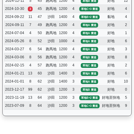
2024-12-11
5
45
跑馬地
1200
4
好地
12
草地B 賽道
2024-10-30
45
跑馬地
1200
4
好地
4
3
草地C+3 賽道
2024-09-22
11
47
沙田
1400
4
黏地
4
草地B+2 賽道
2024-09-11
7
49
跑馬地
1200
4
好地
2
草地A 賽道
2024-07-04
4
50
跑馬地
1200
4
好地
1
草地A 賽道
2024-05-26
8
52
沙田
1000
4
好地
6
草地A 賽道
2024-03-27
6
54
跑馬地
1200
4
好地
3
草地A 賽道
2024-03-06
8
56
跑馬地
1200
4
好地
8
草地B 賽道
2024-02-15
4
57
跑馬地
1200
4
好地
2
草地C 賽道
2024-01-21
13
60
沙田
1400
3
好地
6
草地A 賽道
2024-01-01
8
62
沙田
1400
3
好地
10
草地A 賽道
2023-12-17
99
62
沙田
1200
3
好地
0
草地B 賽道
2023-11-19
13
64
沙田
1200
3
好地至快地
5
草地B+2 賽道
2023-07-09
8
64
沙田
1200
3
好地至快地
9
草地C+3 賽道