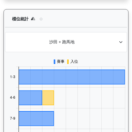
快樂奇兵（H297）— 檔位統計分析：查看馬匹在不同起步閘位的
檔位統計