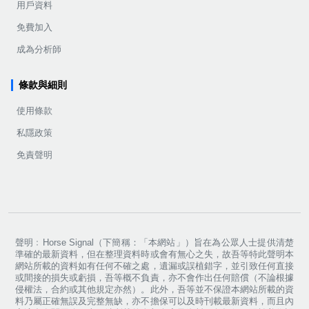
用戶資料
免費加入
成為分析師
條款與細則
使用條款
私隱政策
免責聲明
聲明﹕Horse Signal（下簡稱：「本網站」）旨在為公眾人士提供清楚
準確的最新資料，但在整理資料時或會有無心之失，故吾等特此聲明本
網站所載的資料如有任何不確之處，遺漏或誤植錯字，並引致任何直接
或間接的損失或虧損，吾等概不負責，亦不會作出任何賠償（不論根據
侵權法，合約或其他規定亦然）。此外，吾等並不保證本網站所載的資
料乃屬正確無誤及完整無缺，亦不擔保可以及時刊載最新資料，而且內