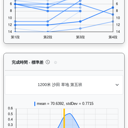
快樂奇兵（H297）— 完成時間標準差分析：以儀錶
完成時間 - 標準差